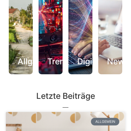
Allgemein
Trends
Digital
News
Letzte Beiträge
ALLGEMEIN