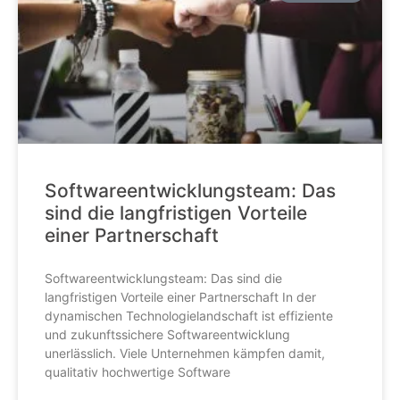
Softwareentwicklungsteam: Das
sind die langfristigen Vorteile
einer Partnerschaft
Softwareentwicklungsteam: Das sind die
langfristigen Vorteile einer Partnerschaft In der
dynamischen Technologielandschaft ist effiziente
und zukunftssichere Softwareentwicklung
unerlässlich. Viele Unternehmen kämpfen damit,
qualitativ hochwertige Software