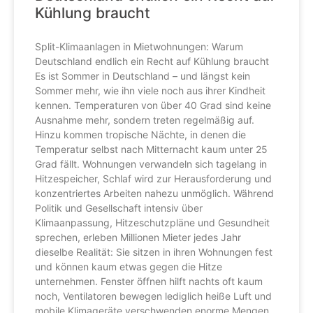
Kühlung braucht
Split-Klimaanlagen in Mietwohnungen: Warum
Deutschland endlich ein Recht auf Kühlung braucht
Es ist Sommer in Deutschland – und längst kein
Sommer mehr, wie ihn viele noch aus ihrer Kindheit
kennen. Temperaturen von über 40 Grad sind keine
Ausnahme mehr, sondern treten regelmäßig auf.
Hinzu kommen tropische Nächte, in denen die
Temperatur selbst nach Mitternacht kaum unter 25
Grad fällt. Wohnungen verwandeln sich tagelang in
Hitzespeicher, Schlaf wird zur Herausforderung und
konzentriertes Arbeiten nahezu unmöglich. Während
Politik und Gesellschaft intensiv über
Klimaanpassung, Hitzeschutzpläne und Gesundheit
sprechen, erleben Millionen Mieter jedes Jahr
dieselbe Realität: Sie sitzen in ihren Wohnungen fest
und können kaum etwas gegen die Hitze
unternehmen. Fenster öffnen hilft nachts oft kaum
noch, Ventilatoren bewegen lediglich heiße Luft und
mobile Klimageräte verschwenden enorme Mengen