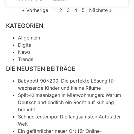
« Vorherige
1
2
3
4
5
Nächste »
KATEGORIEN
Allgemein
Digital
News
Trends
DIE NEUSTEN BEITRÄGE
Babybett 90×200: Die perfekte Lösung für
wachsende Kinder und kleine Räume
Split-Klimaanlagen in Mietwohnungen: Warum
Deutschland endlich ein Recht auf Kühlung
braucht
Schneckentempo: Die langsamsten Autos der
Welt
Ein gefährlicher neuer Ort für Online-