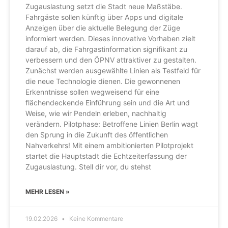
Zugauslastung setzt die Stadt neue Maßstäbe.
Fahrgäste sollen künftig über Apps und digitale
Anzeigen über die aktuelle Belegung der Züge
informiert werden. Dieses innovative Vorhaben zielt
darauf ab, die Fahrgastinformation signifikant zu
verbessern und den ÖPNV attraktiver zu gestalten.
Zunächst werden ausgewählte Linien als Testfeld für
die neue Technologie dienen. Die gewonnenen
Erkenntnisse sollen wegweisend für eine
flächendeckende Einführung sein und die Art und
Weise, wie wir Pendeln erleben, nachhaltig
verändern. Pilotphase: Betroffene Linien Berlin wagt
den Sprung in die Zukunft des öffentlichen
Nahverkehrs! Mit einem ambitionierten Pilotprojekt
startet die Hauptstadt die Echtzeiterfassung der
Zugauslastung. Stell dir vor, du stehst
MEHR LESEN »
19.02.2026
Keine Kommentare