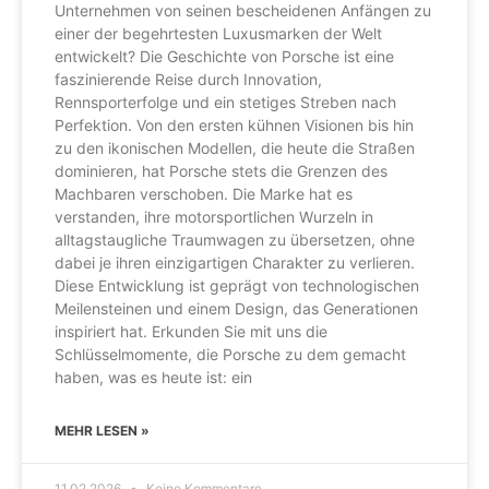
Unternehmen von seinen bescheidenen Anfängen zu
einer der begehrtesten Luxusmarken der Welt
entwickelt? Die Geschichte von Porsche ist eine
faszinierende Reise durch Innovation,
Rennsporterfolge und ein stetiges Streben nach
Perfektion. Von den ersten kühnen Visionen bis hin
zu den ikonischen Modellen, die heute die Straßen
dominieren, hat Porsche stets die Grenzen des
Machbaren verschoben. Die Marke hat es
verstanden, ihre motorsportlichen Wurzeln in
alltagstaugliche Traumwagen zu übersetzen, ohne
dabei je ihren einzigartigen Charakter zu verlieren.
Diese Entwicklung ist geprägt von technologischen
Meilensteinen und einem Design, das Generationen
inspiriert hat. Erkunden Sie mit uns die
Schlüsselmomente, die Porsche zu dem gemacht
haben, was es heute ist: ein
MEHR LESEN »
11.02.2026
Keine Kommentare