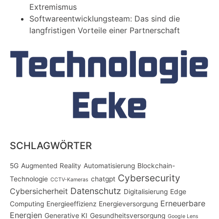
Extremismus
Softwareentwicklungsteam: Das sind die
langfristigen Vorteile einer Partnerschaft
SCHLAGWÖRTER
5G
Augmented Reality
Automatisierung
Blockchain-
Cybersecurity
Technologie
chatgpt
CCTV-Kameras
Datenschutz
Cybersicherheit
Digitalisierung
Edge
Erneuerbare
Computing
Energieeffizienz
Energieversorgung
Energien
Generative KI
Gesundheitsversorgung
Google Lens