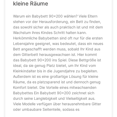
kleine Räume
Warum ein Babybett 90×200 wählen? Viele Eltern
stehen vor der Herausforderung, ein Bett zu finden,
das sowohl sicher als auch praktisch ist und mit dem
Wachstum ihres Kindes Schritt halten kann.
Herkömmliche Babybetten sind oft nur für die ersten
Lebensjahre geeignet, was bedeutet, dass ein neues
Bett angeschafft werden muss, sobald Ihr Kind aus
dem Gitterbett herausgewachsen ist. Hier kommt
das Babybett 90×200 ins Spiel. Diese Bettgröße ist
ideal, da sie genug Platz bietet, um Ihr Kind vom
Kleinkindalter bis in die Jugendjahre zu begleiten.
Außerdem ist es eine großartige Lösung für kleine
Räume, da es platzsparend ist und dennoch genug
Komfort bietet. Die Vorteile eines mitwachsenden
Babybettes Ein Babybett 90×200 zeichnet sich
durch seine Langlebigkeit und Vielseitigkeit aus.
Viele Modelle verfügen über herausnehmbare Gitter
oder umbaubare Seitenteile, sodass es