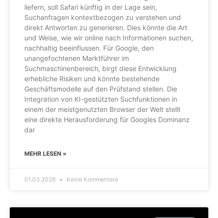
liefern, soll Safari künftig in der Lage sein,
Suchanfragen kontextbezogen zu verstehen und
direkt Antworten zu generieren. Dies könnte die Art
und Weise, wie wir online nach Informationen suchen,
nachhaltig beeinflussen. Für Google, den
unangefochtenen Marktführer im
Suchmaschinenbereich, birgt diese Entwicklung
erhebliche Risiken und könnte bestehende
Geschäftsmodelle auf den Prüfstand stellen. Die
Integration von KI-gestützten Suchfunktionen in
einem der meistgenutzten Browser der Welt stellt
eine direkte Herausforderung für Googles Dominanz
dar
MEHR LESEN »
01.03.2026
Keine Kommentare