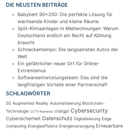
DIE NEUSTEN BEITRÄGE
Babybett 90×200: Die perfekte Lösung für
wachsende Kinder und kleine Räume
Split-Klimaanlagen in Mietwohnungen: Warum
Deutschland endlich ein Recht auf Kühlung
braucht
Schneckentempo: Die langsamsten Autos der
Welt
Ein gefährlicher neuer Ort für Online-
Extremismus
Softwareentwicklungsteam: Das sind die
langfristigen Vorteile einer Partnerschaft
SCHLAGWÖRTER
5G
Augmented Reality
Automatisierung
Blockchain-
Cybersecurity
Technologie
chatgpt
CCTV-Kameras
Datenschutz
Cybersicherheit
Digitalisierung
Edge
Erneuerbare
Computing
Energieeffizienz
Energieversorgung