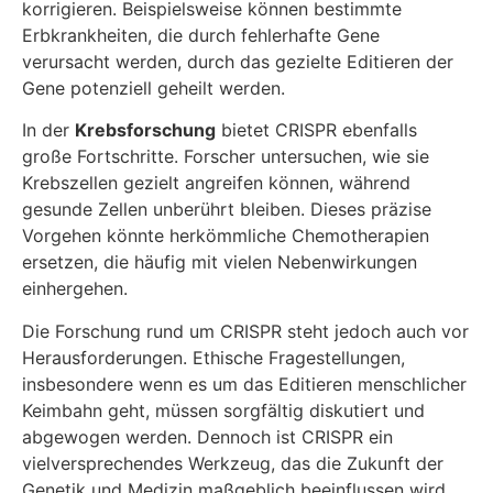
korrigieren. Beispielsweise können bestimmte
Erbkrankheiten, die durch fehlerhafte Gene
verursacht werden, durch das gezielte Editieren der
Gene potenziell geheilt werden.
In der
Krebsforschung
bietet CRISPR ebenfalls
große Fortschritte. Forscher untersuchen, wie sie
Krebszellen gezielt angreifen können, während
gesunde Zellen unberührt bleiben. Dieses präzise
Vorgehen könnte herkömmliche Chemotherapien
ersetzen, die häufig mit vielen Nebenwirkungen
einhergehen.
Die Forschung rund um CRISPR steht jedoch auch vor
Herausforderungen. Ethische Fragestellungen,
insbesondere wenn es um das Editieren menschlicher
Keimbahn geht, müssen sorgfältig diskutiert und
abgewogen werden. Dennoch ist CRISPR ein
vielversprechendes Werkzeug, das die Zukunft der
Genetik und Medizin maßgeblich beeinflussen wird.