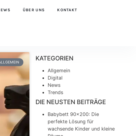
NEWS
ÜBER UNS
KONTAKT
KATEGORIEN
ALLGEMEIN
Allgemein
Digital
News
Trends
DIE NEUSTEN BEITRÄGE
Babybett 90×200: Die
perfekte Lösung für
wachsende Kinder und kleine