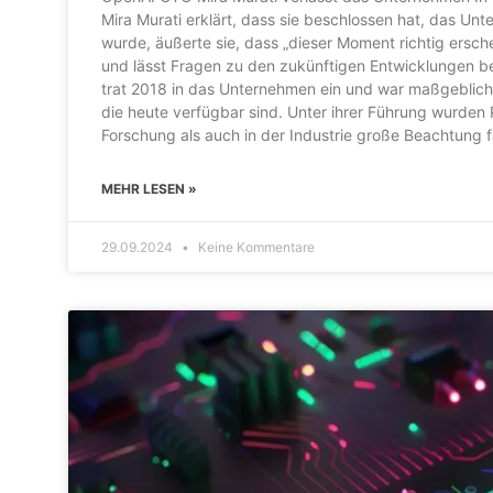
Mira Murati erklärt, dass sie beschlossen hat, das Unt
wurde, äußerte sie, dass „dieser Moment richtig ersch
und lässt Fragen zu den zukünftigen Entwicklungen be
trat 2018 in das Unternehmen ein und war maßgeblich 
die heute verfügbar sind. Unter ihrer Führung wurden
Forschung als auch in der Industrie große Beachtung f
MEHR LESEN »
29.09.2024
Keine Kommentare