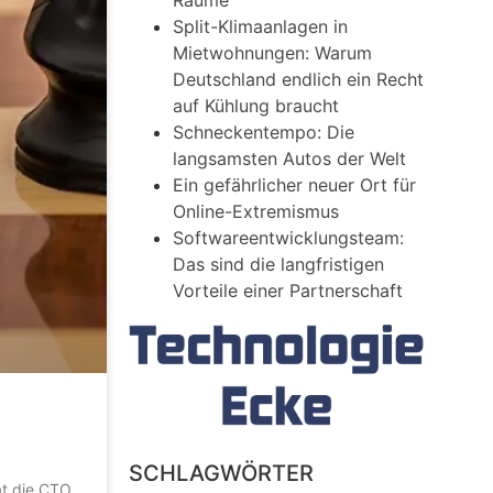
Räume
Split-Klimaanlagen in
Mietwohnungen: Warum
Deutschland endlich ein Recht
auf Kühlung braucht
Schneckentempo: Die
langsamsten Autos der Welt
Ein gefährlicher neuer Ort für
Online-Extremismus
Softwareentwicklungsteam:
Das sind die langfristigen
Vorteile einer Partnerschaft
SCHLAGWÖRTER
at die CTO