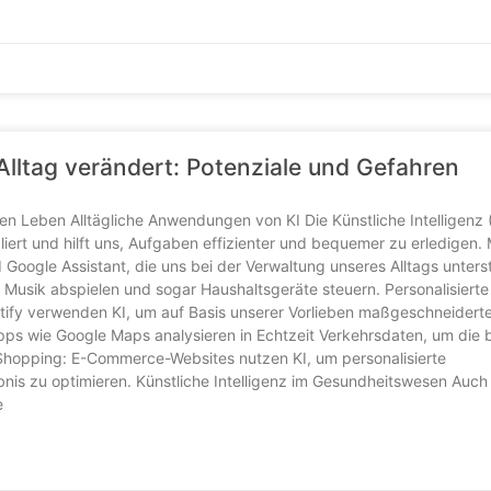
 Alltag verändert: Potenziale und Gefahren
chen Leben Alltägliche Anwendungen von KI Die Künstliche Intelligenz (
liert und hilft uns, Aufgaben effizienter und bequemer zu erledigen.
 Google Assistant, die uns bei der Verwaltung unseres Alltags unters
, Musik abspielen und sogar Haushaltsgeräte steuern. Personalisierte
ify verwenden KI, um auf Basis unserer Vorlieben maßgeschneiderte
Apps wie Google Maps analysieren in Echtzeit Verkehrsdaten, um die 
Shopping: E-Commerce-Websites nutzen KI, um personalisierte
is zu optimieren. Künstliche Intelligenz im Gesundheitswesen Auch
e