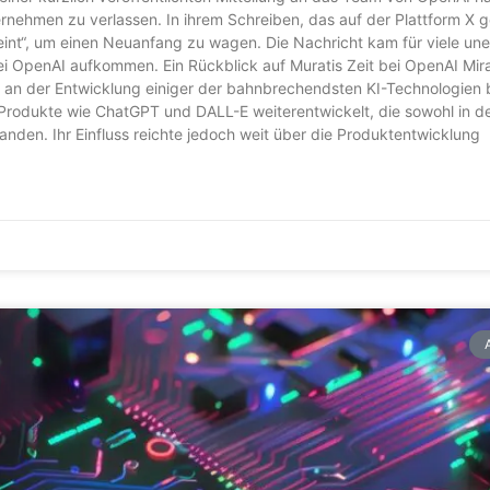
ernehmen zu verlassen. In ihrem Schreiben, das auf der Plattform X ge
eint“, um einen Neuanfang zu wagen. Die Nachricht kam für viele un
i OpenAI aufkommen. Ein Rückblick auf Muratis Zeit bei OpenAI Mir
an der Entwicklung einiger der bahnbrechendsten KI-Technologien be
 Produkte wie ChatGPT und DALL-E weiterentwickelt, die sowohl in d
anden. Ihr Einfluss reichte jedoch weit über die Produktentwicklung