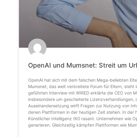
OpenAI und Mumsnet: Streit um Ur
OpenAI hat sich mit dem falschen Mega-beliebten Elt
Mumsnet, das weit verbreitete Forum für Eltern, steht 
geführten Interview mit WIRED erklärte die CEO von M
insbesondere um gescheiterte Lizenzverhandlungen, d
Auseinandersetzung wirft Fragen zur Nutzung von Inhal
denen Plattformen in der heutigen Zeit stehen. In der 
Künstlicher Intelligenz (KI) rasant. Unternehmen wie O
generieren. Gleichzeitig kämpfen Plattformen wie Mum