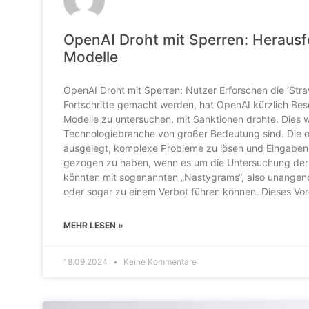
OpenAI Droht mit Sperren: Herausf
Modelle
OpenAI Droht mit Sperren: Nutzer Erforschen die ‘Straw
Fortschritte gemacht werden, hat OpenAI kürzlich Beso
Modelle zu untersuchen, mit Sanktionen drohte. Dies w
Technologiebranche von großer Bedeutung sind. Die o
ausgelegt, komplexe Probleme zu lösen und Eingaben 
gezogen zu haben, wenn es um die Untersuchung der Me
könnten mit sogenannten „Nastygrams“, also unangeneh
oder sogar zu einem Verbot führen können. Dieses Vorg
MEHR LESEN »
18.09.2024
Keine Kommentare