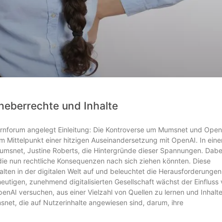
heberrechte und Inhalte
ernforum angelegt Einleitung: Die Kontroverse um Mumsnet und Open
im Mittelpunkt einer hitzigen Auseinandersetzung mit OpenAI. In eine
umsnet, Justine Roberts, die Hintergründe dieser Spannungen. Dabe
ie nun rechtliche Konsequenzen nach sich ziehen könnten. Diese
ten in der digitalen Welt auf und beleuchtet die Herausforderungen
heutigen, zunehmend digitalisierten Gesellschaft wächst der Einfluss
penAI versuchen, aus einer Vielzahl von Quellen zu lernen und Inhalt
snet, die auf Nutzerinhalte angewiesen sind, darum, ihre