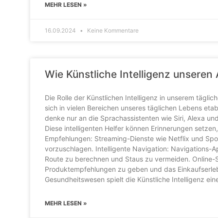
MEHR LESEN »
16.09.2024
Keine Kommentare
Wie Künstliche Intelligenz unseren
Die Rolle der Künstlichen Intelligenz in unserem tägli
sich in vielen Bereichen unseres täglichen Lebens etab
denke nur an die Sprachassistenten wie Siri, Alexa und
Diese intelligenten Helfer können Erinnerungen setzen
Empfehlungen: Streaming-Dienste wie Netflix und Spot
vorzuschlagen. Intelligente Navigation: Navigations-
Route zu berechnen und Staus zu vermeiden. Online-
Produktempfehlungen zu geben und das Einkaufserlebn
Gesundheitswesen spielt die Künstliche Intelligenz ein
MEHR LESEN »