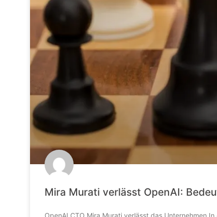
Mira Murati verlässt OpenAI: Bed
OpenAI CTO Mira Murati verlässt das Unternehmen In e