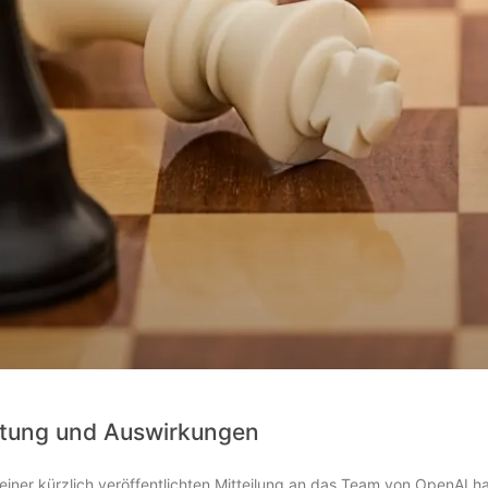
eutung und Auswirkungen
iner kürzlich veröffentlichten Mitteilung an das Team von OpenAI h