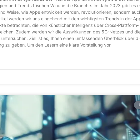
en und Trends frischen Wind in die Branche. Im Jahr 2023 gibt es e
und Weise, wie Apps entwickelt werden, revolutionieren, sondern auc
tikel werden wir uns eingehend mit den wichtigsten Trends in der Ap
e betrachten, die von künstlicher Intelligenz über Cross-Plattform-
y reichen. Zudem werden wir die Auswirkungen des 5G-Netzes und di
untersuchen. Ziel ist es, Ihnen einen umfassenden Überblick über di
g zu geben. Um den Lesern eine klare Vorstellung von