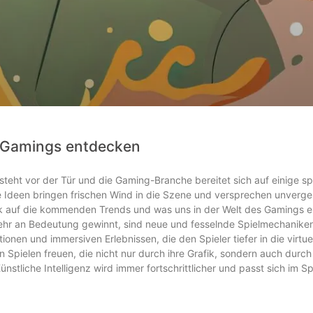
 Gamings entdecken
teht vor der Tür und die Gaming-Branche bereitet sich auf einige 
 Ideen bringen frischen Wind in die Szene und versprechen unverge
lick auf die kommenden Trends und was uns in der Welt des Gamings e
hr an Bedeutung gewinnt, sind neue und fesselnde Spielmechaniken
onen und immersiven Erlebnissen, die den Spieler tiefer in die virtue
n Spielen freuen, die nicht nur durch ihre Grafik, sondern auch durch
stliche Intelligenz wird immer fortschrittlicher und passt sich im Sp