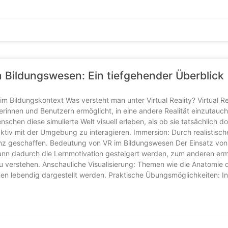
im Bildungswesen: Ein tiefgehender Überblick
 im Bildungskontext Was versteht man unter Virtual Reality? Virtual Re
rinnen und Benutzern ermöglicht, in eine andere Realität einzutauch
schen diese simulierte Welt visuell erleben, als ob sie tatsächlich d
aktiv mit der Umgebung zu interagieren. Immersion: Durch realistisch
enz geschaffen. Bedeutung von VR im Bildungswesen Der Einsatz von
kann dadurch die Lernmotivation gesteigert werden, zum anderen erm
u verstehen. Anschauliche Visualisierung: Themen wie die Anatomie 
nen lebendig dargestellt werden. Praktische Übungsmöglichkeiten: In