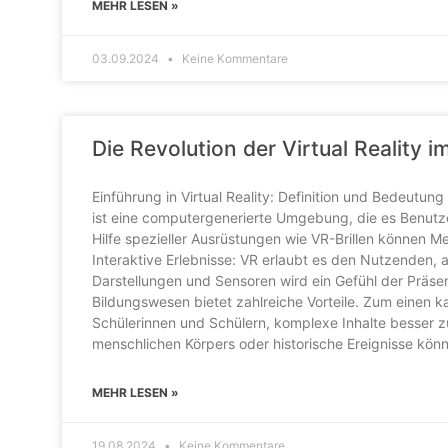
MEHR LESEN »
03.09.2024
Keine Kommentare
Die Revolution der Virtual Reality 
Einführung in Virtual Reality: Definition und Bedeutung
ist eine computergenerierte Umgebung, die es Benutze
Hilfe spezieller Ausrüstungen wie VR-Brillen können Men
Interaktive Erlebnisse: VR erlaubt es den Nutzenden, 
Darstellungen und Sensoren wird ein Gefühl der Präs
Bildungswesen bietet zahlreiche Vorteile. Zum einen 
Schülerinnen und Schülern, komplexe Inhalte besser z
menschlichen Körpers oder historische Ereignisse kön
MEHR LESEN »
19.08.2024
Keine Kommentare