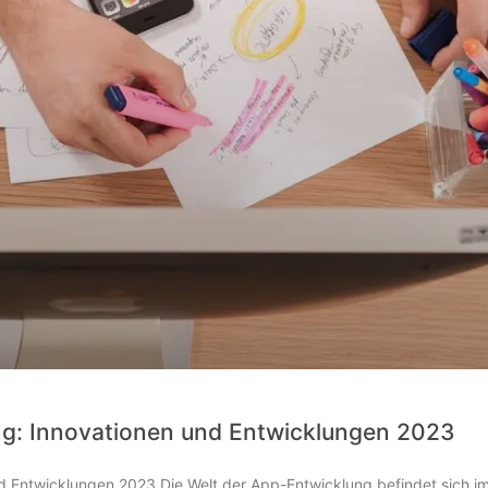
ng: Innovationen und Entwicklungen 2023
d Entwicklungen 2023 Die Welt der App-Entwicklung befindet sich i