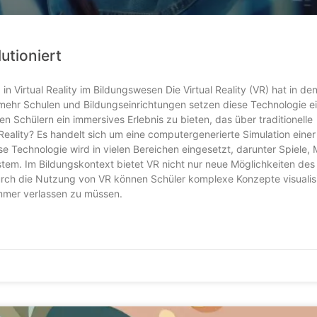
utioniert
in Virtual Reality im Bildungswesen Die Virtual Reality (VR) hat in den
ehr Schulen und Bildungseinrichtungen setzen diese Technologie e
en Schülern ein immersives Erlebnis zu bieten, das über traditionelle
eality? Es handelt sich um eine computergenerierte Simulation einer
 Technologie wird in vielen Bereichen eingesetzt, darunter Spiele, 
stem. Im Bildungskontext bietet VR nicht nur neue Möglichkeiten des
rch die Nutzung von VR können Schüler komplexe Konzepte visualis
mmer verlassen zu müssen.