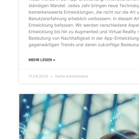
ständigen Wandel. Jedes Jahr bringen neue Technologi
bemerkenswerte Entwicklungen, die nicht nur die Art 
Benutzererfahrung erheblich verbessern. In diesem Ar
Entwicklung befassen. Wir werden verschiedene Aspekt
Entwicklung bis hin zu Augmented und Virtual Realit
Bedeutung von Nachhaltigkeit in der App-Entwicklung 
gegenwärtigen Trends und deren zukünftige Bedeutun
MEHR LESEN »
21.09.2024
Keine Kommentare