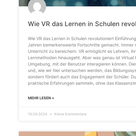
Wie VR das Lernen in Schulen revol
Wie VR das Lernen in Schulen revolutioniert Einführung 
Jahren bemerkenswerte Fortschritte gemacht. Immer m
Unterricht zu bereichern. VR ermöglicht es Lehrern, ihr
Lernmethoden hinausgeht. Aber was genau ist Virtual R
Umgebung, mit der Benutzer interagieren können. Diese
und, wie wir hier untersuchen werden, das Bildungssy
sondern fördert auch das Engagement der Schüler. Du
praktische Erfahrungen sammeln, ohne das Klassenzi
MEHR LESEN »
16.09.2024
Keine Kommentare