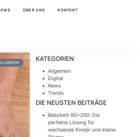
NEWS
ÜBER UNS
KONTAKT
KATEGORIEN
ALLGEMEIN
Allgemein
Digital
News
Trends
DIE NEUSTEN BEITRÄGE
Babybett 90×200: Die
perfekte Lösung für
wachsende Kinder und kleine