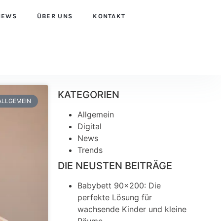
NEWS
ÜBER UNS
KONTAKT
KATEGORIEN
ALLGEMEIN
Allgemein
Digital
News
Trends
DIE NEUSTEN BEITRÄGE
Babybett 90×200: Die
perfekte Lösung für
wachsende Kinder und kleine