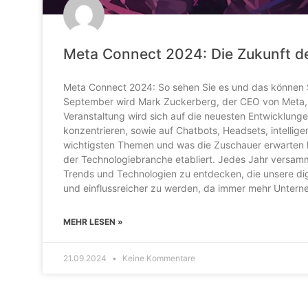
Meta Connect 2024: Die Zukunft de
Meta Connect 2024: So sehen Sie es und das können 
September wird Mark Zuckerberg, der CEO von Meta, e
Veranstaltung wird sich auf die neuesten Entwicklungen 
konzentrieren, sowie auf Chatbots, Headsets, intelligen
wichtigsten Themen und was die Zuschauer erwarten k
der Technologiebranche etabliert. Jedes Jahr versamm
Trends und Technologien zu entdecken, die unsere digi
und einflussreicher zu werden, da immer mehr Untern
MEHR LESEN »
21.09.2024
Keine Kommentare