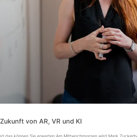
 Zukunft von AR, VR und KI
und das können Sie erwarten Am Mittwochmorgen wird Mark Zucker