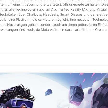
ten, um eine mit Spannung erwartete Eröffnungsrede zu halten. Die
nt für alle Technologien rund um Augmented Reality (AR) und Virtual 
Neuigkeiten über Chatbots, Headsets, Smart Glasses und generative 
ist eine Plattform, die es Meta ermöglicht, ihre neuesten Technolo
nische Neuerungen gehen, sondern auch um deren potenziellen Einflus
e Erwartungen sind hoch, da Meta weiterhin daran arbeitet, die Grenz