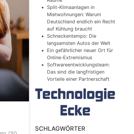
Räume
Split-Klimaanlagen in
Mietwohnungen: Warum
Deutschland endlich ein Recht
auf Kühlung braucht
Schneckentempo: Die
langsamsten Autos der Welt
Ein gefährlicher neuer Ort für
Online-Extremismus
Softwareentwicklungsteam:
Das sind die langfristigen
Vorteile einer Partnerschaft
SCHLAGWÖRTER
berg, CEO