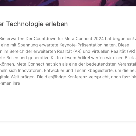
r Technologie erleben
Sie erwarten Der Countdown für Meta Connect 2024 hat begonnen!
ine mit Spannung erwartete Keynote-Präsentation halten. Diese
im Bereich der erweiterten Realität (AR) und virtuellen Realität (VR)
te Brillen und generative KI. In diesem Artikel werfen wir einen Blick 
önnen. Meta Connect hat sich als eine der bedeutendsten Veranstal
eln sich Innovatoren, Entwickler und Technikbegeisterte, um die ne
tale Welt prägen. Die diesjährige Konferenz verspricht, noch faszin
ehmen ihre