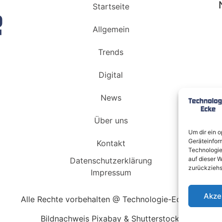
Startseite
Allgemein
Trends
Digital
News
Über uns
Um dir ein 
Geräteinfor
Kontakt
Technologie
auf dieser W
Datenschutzerklärung
zurückziehs
Impressum
Akze
Alle Rechte vorbehalten @ Technologie-Ecke.de
Bildnachweis Pixabay & Shutterstock