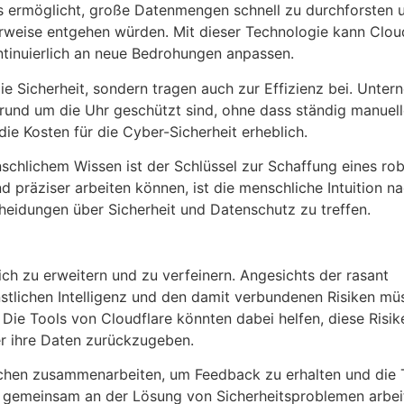
e es ermöglicht, große Datenmengen schnell zu durchforsten
rweise entgehen würden. Mit dieser Technologie kann Cloud
ntinuierlich an neue Bedrohungen anpassen.
ie Sicherheit, sondern tragen auch zur Effizienz bei. Unte
 rund um die Uhr geschützt sind, ohne dass ständig manuelle
die Kosten für die Cyber-Sicherheit erheblich.
schlichem Wissen ist der Schlüssel zur Schaffung eines ro
 präziser arbeiten können, ist die menschliche Intuition n
heidungen über Sicherheit und Datenschutz zu treffen.
lich zu erweitern und zu verfeinern. Angesichts der rasant
stlichen Intelligenz und den damit verbundenen Risiken mü
Die Tools von Cloudflare könnten dabei helfen, diese Risik
r ihre Daten zurückzugeben.
nchen zusammenarbeiten, um Feedback zu erhalten und die 
 gemeinsam an der Lösung von Sicherheitsproblemen arbei