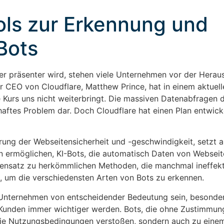
ols zur Erkennung und
Bots
er präsenter wird, stehen viele Unternehmen vor der Herau
r CEO von Cloudflare, Matthew Prince, hat in einem aktuell
 Kurs uns nicht weiterbringt. Die massiven Datenabfragen d
thaftes Problem dar. Doch Cloudflare hat einen Plan entwick
rung der Webseitensicherheit und -geschwindigkeit, setzt a
rn ermöglichen, KI-Bots, die automatisch Daten von Webseit
Gegensatz zu herkömmlichen Methoden, die manchmal ineffekt
n, um die verschiedensten Arten von Bots zu erkennen.
 Unternehmen von entscheidender Bedeutung sein, besonders
n Kunden immer wichtiger werden. Bots, die ohne Zustimmun
die Nutzungsbedingungen verstoßen, sondern auch zu einem