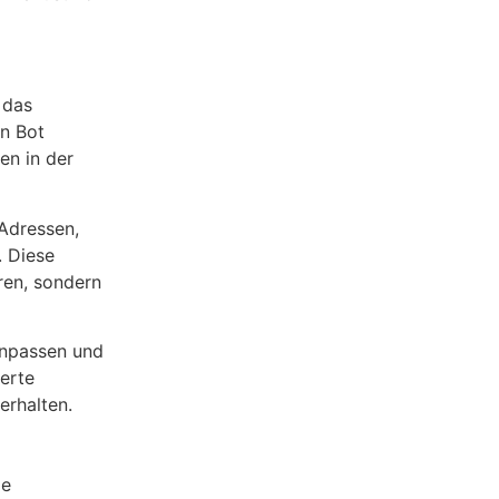
 das
en Bot
en in der
-Adressen,
. Diese
ren, sondern
anpassen und
erte
erhalten.
ie