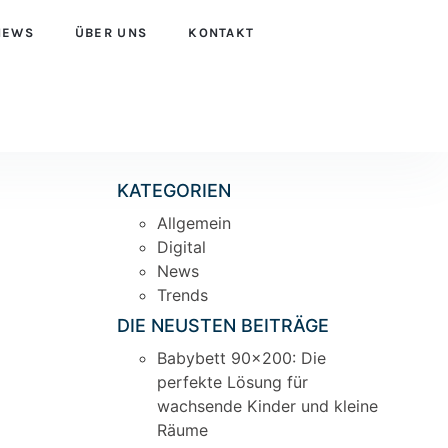
NEWS
ÜBER UNS
KONTAKT
KATEGORIEN
Allgemein
Digital
News
Trends
DIE NEUSTEN BEITRÄGE
Babybett 90×200: Die
perfekte Lösung für
wachsende Kinder und kleine
Räume