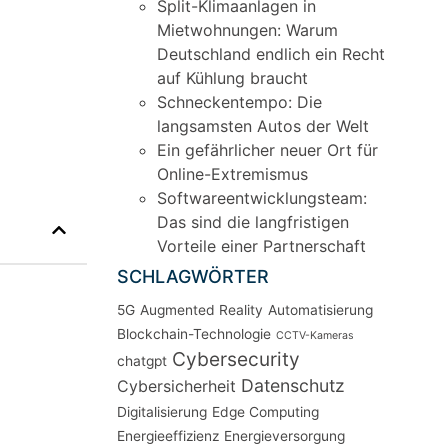
Split-Klimaanlagen in
Mietwohnungen: Warum
Deutschland endlich ein Recht
auf Kühlung braucht
Schneckentempo: Die
langsamsten Autos der Welt
Ein gefährlicher neuer Ort für
Online-Extremismus
Softwareentwicklungsteam:
Das sind die langfristigen
Vorteile einer Partnerschaft
SCHLAGWÖRTER
5G
Augmented Reality
Automatisierung
Blockchain-Technologie
CCTV-Kameras
Cybersecurity
chatgpt
Datenschutz
Cybersicherheit
Digitalisierung
Edge Computing
Energieeffizienz
Energieversorgung