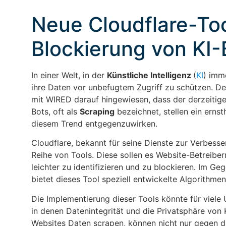
Neue Cloudflare-To
Blockierung von KI-
In einer Welt, in der
Künstliche Intelligenz
(
KI
) imm
ihre Daten vor unbefugtem Zugriff zu schützen. De
mit WIRED darauf hingewiesen, dass der derzeitige
Bots, oft als
Scraping
bezeichnet, stellen ein erns
diesem Trend entgegenzuwirken.
Cloudflare, bekannt für seine Dienste zur Verbesse
Reihe von Tools. Diese sollen es Website-Betreibe
leichter zu identifizieren und zu blockieren. Im 
bietet dieses Tool speziell entwickelte Algorithme
Die Implementierung dieser Tools könnte für viele
in denen Datenintegrität und die Privatsphäre vo
Websites Daten scrapen, können nicht nur gegen 