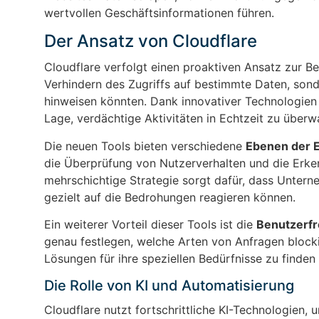
wertvollen Geschäftsinformationen führen.
Der Ansatz von Cloudflare
Cloudflare verfolgt einen proaktiven Ansatz zur 
Verhindern des Zugriffs auf bestimmte Daten, sond
hinweisen könnten. Dank innovativer Technologien
Lage, verdächtige Aktivitäten in Echtzeit zu überw
Die neuen Tools bieten verschiedene
Ebenen der 
die Überprüfung von Nutzerverhalten und die Erke
mehrschichtige Strategie sorgt dafür, dass Unter
gezielt auf die Bedrohungen reagieren können.
Ein weiterer Vorteil dieser Tools ist die
Benutzerfr
genau festlegen, welche Arten von Anfragen blocki
Lösungen für ihre speziellen Bedürfnisse zu finden
Die Rolle von KI und Automatisierung
Cloudflare nutzt fortschrittliche KI-Technologien,