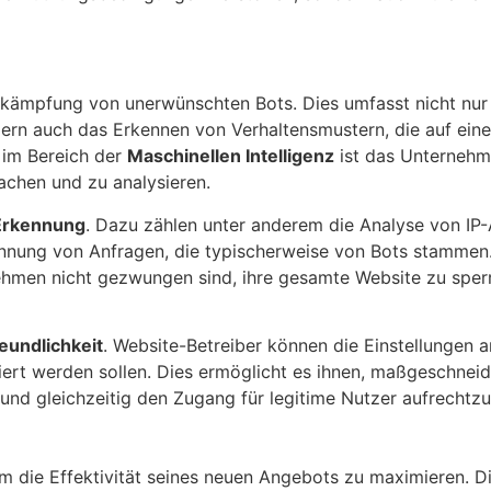
Bekämpfung von unerwünschten Bots. Dies umfasst nicht nur
ern auch das Erkennen von Verhaltensmustern, die auf ein
 im Bereich der
Maschinellen Intelligenz
ist das Unternehm
achen und zu analysieren.
Erkennung
. Dazu zählen unter anderem die Analyse von IP
nnung von Anfragen, die typischerweise von Bots stammen
nehmen nicht gezwungen sind, ihre gesamte Website zu sper
eundlichkeit
. Website-Betreiber können die Einstellungen 
ert werden sollen. Dies ermöglicht es ihnen, maßgeschneid
 und gleichzeitig den Zugang für legitime Nutzer aufrechtzu
 um die Effektivität seines neuen Angebots zu maximieren. D