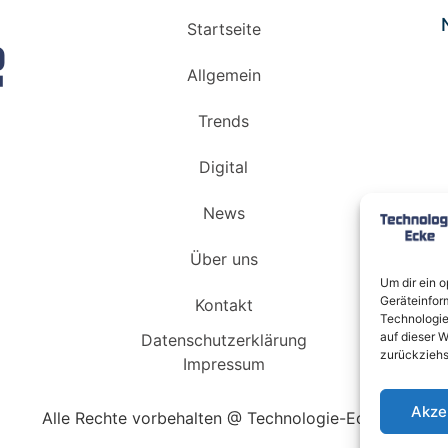
Startseite
Allgemein
Trends
Digital
News
Über uns
Um dir ein 
Geräteinfor
Kontakt
Technologie
auf dieser W
Datenschutzerklärung
zurückziehs
Impressum
Akze
Alle Rechte vorbehalten @ Technologie-Ecke.de