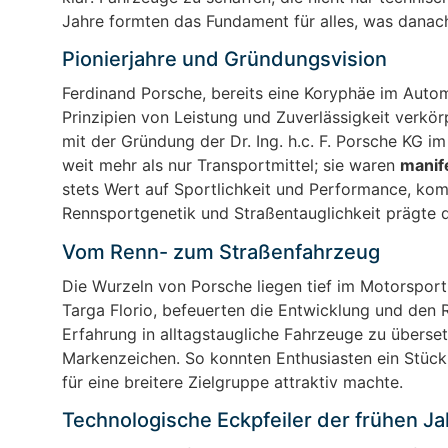
Jahre formten das Fundament für alles, was danac
Pionierjahre und Gründungsvision
Ferdinand Porsche, bereits eine Koryphäe im Autom
Prinzipien von Leistung und Zuverlässigkeit verkö
mit der Gründung der Dr. Ing. h.c. F. Porsche KG i
weit mehr als nur Transportmittel; sie waren
manif
stets Wert auf Sportlichkeit und Performance, komb
Rennsportgenetik und Straßentauglichkeit prägte 
Vom Renn- zum Straßenfahrzeug
Die Wurzeln von Porsche liegen tief im Motorsport
Targa Florio, befeuerten die Entwicklung und den 
Erfahrung in alltagstaugliche Fahrzeuge zu überse
Markenzeichen. So konnten Enthusiasten ein Stück
für eine breitere Zielgruppe attraktiv machte.
Technologische Eckpfeiler der frühen Ja