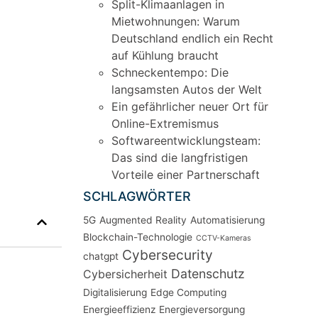
Split-Klimaanlagen in
Mietwohnungen: Warum
Deutschland endlich ein Recht
auf Kühlung braucht
Schneckentempo: Die
langsamsten Autos der Welt
Ein gefährlicher neuer Ort für
Online-Extremismus
Softwareentwicklungsteam:
Das sind die langfristigen
Vorteile einer Partnerschaft
SCHLAGWÖRTER
5G
Augmented Reality
Automatisierung
Blockchain-Technologie
CCTV-Kameras
Cybersecurity
chatgpt
Datenschutz
Cybersicherheit
Digitalisierung
Edge Computing
Energieeffizienz
Energieversorgung