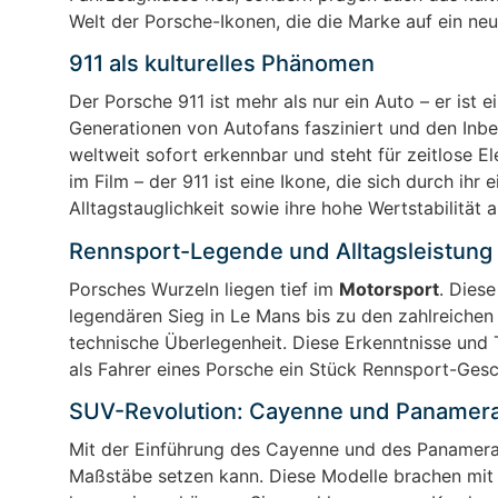
Welt der Porsche-Ikonen, die die Marke auf ein ne
911 als kulturelles Phänomen
Der Porsche 911 ist mehr als nur ein Auto – er ist e
Generationen von Autofans fasziniert und den Inbeg
weltweit sofort erkennbar und steht für zeitlose 
im Film – der 911 ist eine Ikone, die sich durch ih
Alltagstauglichkeit sowie ihre hohe Wertstabilitä
Rennsport-Legende und Alltagsleistung
Porsches Wurzeln liegen tief im
Motorsport
. Dies
legendären Sieg in Le Mans bis zu den zahlreichen 
technische Überlegenheit. Diese Erkenntnisse und 
als Fahrer eines Porsche ein Stück Rennsport-Gesc
SUV-Revolution: Cayenne und Panamer
Mit der Einführung des Cayenne und des Panamera
Maßstäbe setzen kann. Diese Modelle brachen mit 