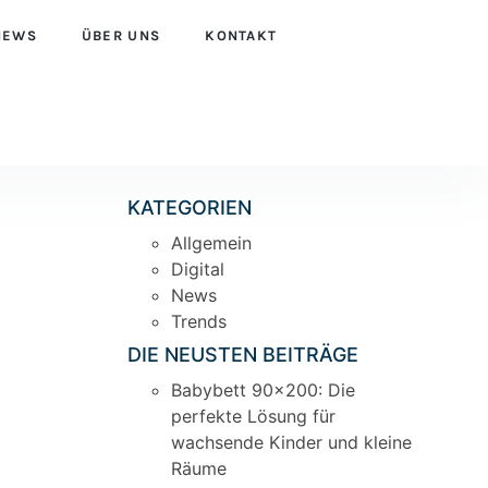
NEWS
ÜBER UNS
KONTAKT
KATEGORIEN
Allgemein
Digital
News
Trends
DIE NEUSTEN BEITRÄGE
Babybett 90×200: Die
perfekte Lösung für
wachsende Kinder und kleine
Räume