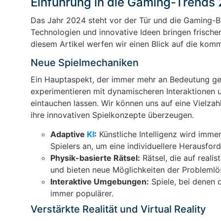
Einführung in die Gaming-Trends
Das Jahr 2024 steht vor der Tür und die Gaming-B
Technologien und innovative Ideen bringen frischen
diesem Artikel werfen wir einen Blick auf die ko
Neue Spielmechaniken
Ein Hauptaspekt, der immer mehr an Bedeutung gew
experimentieren mit dynamischeren Interaktionen und
eintauchen lassen. Wir können uns auf eine Vielzahl
ihre innovativen Spielkonzepte überzeugen.
Adaptive
KI
:
Künstliche Intelligenz wird immer
Spielers an, um eine individuellere Herausfor
Physik-basierte Rätsel:
Rätsel, die auf reali
und bieten neue Möglichkeiten der Problemlö
Interaktive Umgebungen:
Spiele, bei denen 
immer populärer.
Verstärkte Realität und Virtual Reality