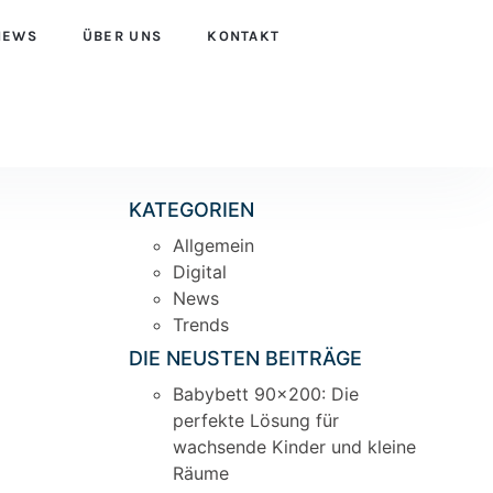
NEWS
ÜBER UNS
KONTAKT
KATEGORIEN
Allgemein
Digital
News
Trends
DIE NEUSTEN BEITRÄGE
Babybett 90×200: Die
perfekte Lösung für
wachsende Kinder und kleine
Räume