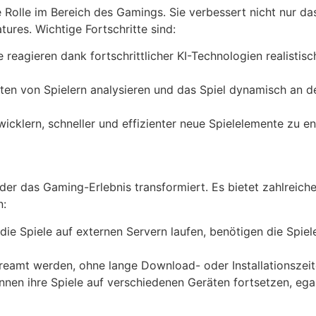
re Rolle im Bereich des Gamings. Sie verbessert nicht nur d
ures. Wichtige Fortschritte sind:
 reagieren dank fortschrittlicher KI-Technologien realistisc
ten von Spielern analysieren und das Spiel dynamisch an d
twicklern, schneller und effizienter neue Spielelemente zu 
er das Gaming-Erlebnis transformiert. Es bietet zahlreiche 
n:
ie Spiele auf externen Servern laufen, benötigen die Spiel
reamt werden, ohne lange Download- oder Installationszeit
nnen ihre Spiele auf verschiedenen Geräten fortsetzen, eg