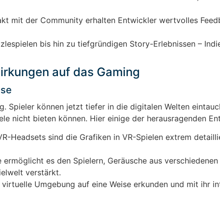
kt mit der Community erhalten Entwickler wertvolles Fee
espielen bis hin zu tiefgründigen Story-Erlebnissen – Ind
irkungen auf das Gaming
sse
g. Spieler können jetzt tiefer in die digitalen Welten eintau
iele nicht bieten können. Hier einige der herausragenden En
-Headsets sind die Grafiken in VR-Spielen extrem detailli
 ermöglicht es den Spielern, Geräusche aus verschiedenen
lwelt verstärkt.
 virtuelle Umgebung auf eine Weise erkunden und mit ihr in