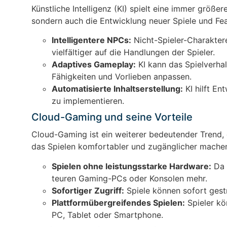
Künstliche Intelligenz (KI) spielt eine immer größe
sondern auch die Entwicklung neuer Spiele und Feat
Intelligentere NPCs:
Nicht-Spieler-Charaktere
vielfältiger auf die Handlungen der Spieler.
Adaptives Gameplay:
KI kann das Spielverhal
Fähigkeiten und Vorlieben anpassen.
Automatisierte Inhaltserstellung:
KI hilft En
zu implementieren.
Cloud-Gaming und seine Vorteile
Cloud-Gaming ist ein weiterer bedeutender Trend, d
das Spielen komfortabler und zugänglicher mache
Spielen ohne leistungsstarke Hardware:
Da d
teuren Gaming-PCs oder Konsolen mehr.
Sofortiger Zugriff:
Spiele können sofort gest
Plattformübergreifendes Spielen:
Spieler kö
PC, Tablet oder Smartphone.