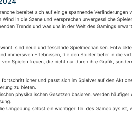
 2024
ranche bereitet sich auf einige spannende Veränderungen v
 Wind in die Szene und versprechen unvergessliche Spielerl
mmenden Trends und was uns in der Welt des Gamings erwart
innt, sind neue und fesselnde Spielmechaniken. Entwickle
 immersiven Erlebnissen, die den Spieler tiefer in die virt
 von Spielen freuen, die nicht nur durch ihre Grafik, sonde
 fortschrittlicher und passt sich im Spielverlauf den Aktion
derung zu bieten.
stischen physikalischen Gesetzen basieren, werden häufiger 
sung.
die Umgebung selbst ein wichtiger Teil des Gameplays ist,