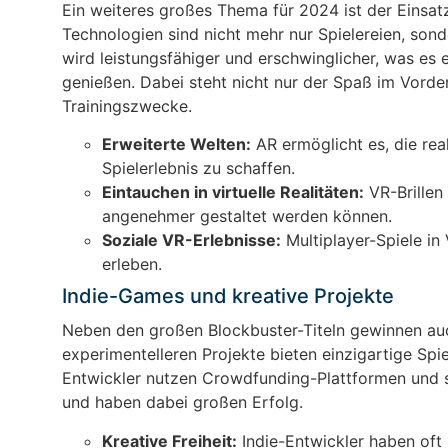
Ein weiteres großes Thema für 2024 ist der Einsat
Technologien sind nicht mehr nur Spielereien, sond
wird leistungsfähiger und erschwinglicher, was es
genießen. Dabei steht nicht nur der Spaß im Vorde
Trainingszwecke.
Erweiterte Welten:
AR ermöglicht es, die rea
Spielerlebnis zu schaffen.
Eintauchen in virtuelle Realitäten:
VR-Brillen
angenehmer gestaltet werden können.
Soziale VR-Erlebnisse:
Multiplayer-Spiele in
erleben.
Indie-Games und kreative Projekte
Neben den großen Blockbuster-Titeln gewinnen auch
experimentelleren Projekte bieten einzigartige Spie
Entwickler nutzen Crowdfunding-Plattformen und so
und haben dabei großen Erfolg.
Kreative Freiheit:
Indie-Entwickler haben oft 