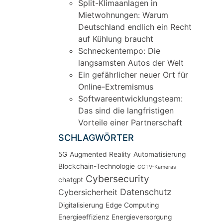
Split-Klimaanlagen in
Mietwohnungen: Warum
Deutschland endlich ein Recht
auf Kühlung braucht
Schneckentempo: Die
langsamsten Autos der Welt
Ein gefährlicher neuer Ort für
Online-Extremismus
Softwareentwicklungsteam:
Das sind die langfristigen
Vorteile einer Partnerschaft
SCHLAGWÖRTER
5G
Augmented Reality
Automatisierung
Blockchain-Technologie
CCTV-Kameras
Cybersecurity
chatgpt
Datenschutz
Cybersicherheit
Digitalisierung
Edge Computing
Energieeffizienz
Energieversorgung