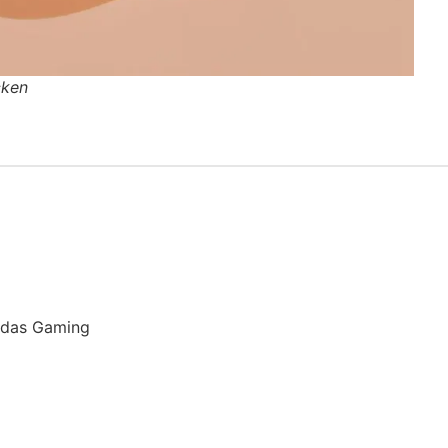
cken
 das Gaming