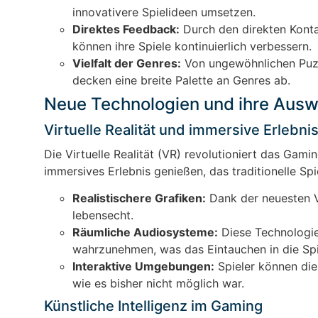
innovativere Spielideen umsetzen.
Direktes Feedback:
Durch den direkten Konta
können ihre Spiele kontinuierlich verbessern.
Vielfalt der Genres:
Von ungewöhnlichen Puzzl
decken eine breite Palette an Genres ab.
Neue Technologien und ihre Ausw
Virtuelle Realität und immersive Erlebni
Die Virtuelle Realität (VR) revolutioniert das Gamin
immersives Erlebnis genießen, das traditionelle Sp
Realistischere Grafiken:
Dank der neuesten VR
lebensecht.
Räumliche Audiosysteme:
Diese Technologie
wahrzunehmen, was das Eintauchen in die Spie
Interaktive Umgebungen:
Spieler können die
wie es bisher nicht möglich war.
Künstliche Intelligenz im Gaming