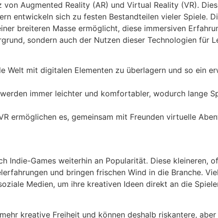
z von Augmented Reality (AR) und Virtual Reality (VR). Die
ern entwickeln sich zu festen Bestandteilen vieler Spiele. 
 einer breiteren Masse ermöglicht, diese immersiven Erfahr
rgrund, sondern auch der Nutzen dieser Technologien für L
le Welt mit digitalen Elementen zu überlagern und so ein er
 werden immer leichter und komfortabler, wodurch lange Sp
 VR ermöglichen es, gemeinsam mit Freunden virtuelle Aben
 Indie-Games weiterhin an Popularität. Diese kleineren, of
lerfahrungen und bringen frischen Wind in die Branche. Viel
ziale Medien, um ihre kreativen Ideen direkt an die Spiele
mehr kreative Freiheit und können deshalb riskantere, aber