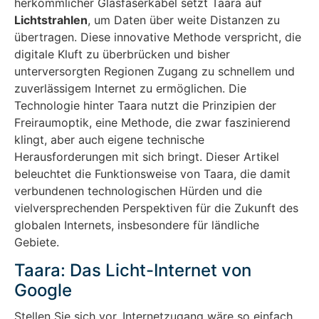
herkömmlicher Glasfaserkabel setzt Taara auf
Lichtstrahlen
, um Daten über weite Distanzen zu
übertragen. Diese innovative Methode verspricht, die
digitale Kluft zu überbrücken und bisher
unterversorgten Regionen Zugang zu schnellem und
zuverlässigem Internet zu ermöglichen. Die
Technologie hinter Taara nutzt die Prinzipien der
Freiraumoptik, eine Methode, die zwar faszinierend
klingt, aber auch eigene technische
Herausforderungen mit sich bringt. Dieser Artikel
beleuchtet die Funktionsweise von Taara, die damit
verbundenen technologischen Hürden und die
vielversprechenden Perspektiven für die Zukunft des
globalen Internets, insbesondere für ländliche
Gebiete.
Taara: Das Licht-Internet von
Google
Stellen Sie sich vor, Internetzugang wäre so einfach