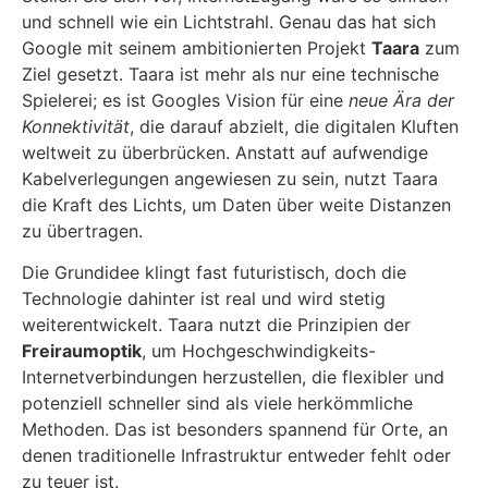
und schnell wie ein Lichtstrahl. Genau das hat sich
Google mit seinem ambitionierten Projekt
Taara
zum
Ziel gesetzt. Taara ist mehr als nur eine technische
Spielerei; es ist Googles Vision für eine
neue Ära der
Konnektivität
, die darauf abzielt, die digitalen Kluften
weltweit zu überbrücken. Anstatt auf aufwendige
Kabelverlegungen angewiesen zu sein, nutzt Taara
die Kraft des Lichts, um Daten über weite Distanzen
zu übertragen.
Die Grundidee klingt fast futuristisch, doch die
Technologie dahinter ist real und wird stetig
weiterentwickelt. Taara nutzt die Prinzipien der
Freiraumoptik
, um Hochgeschwindigkeits-
Internetverbindungen herzustellen, die flexibler und
potenziell schneller sind als viele herkömmliche
Methoden. Das ist besonders spannend für Orte, an
denen traditionelle Infrastruktur entweder fehlt oder
zu teuer ist.