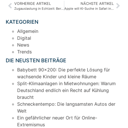
VORHERIGE ARTIKEL
NÄCHSTE ARTIKEL
Zugauslastung in Echtzeit: Berlin startet Pilotprojekt
Apple will KI-Suche in Safari integrieren – warum das für Google ein Problem ist
KATEGORIEN
Allgemein
Digital
News
Trends
DIE NEUSTEN BEITRÄGE
Babybett 90×200: Die perfekte Lösung für
wachsende Kinder und kleine Räume
Split-Klimaanlagen in Mietwohnungen: Warum
Deutschland endlich ein Recht auf Kühlung
braucht
Schneckentempo: Die langsamsten Autos der
Welt
Ein gefährlicher neuer Ort für Online-
Extremismus