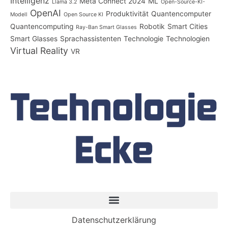
Intelligenz
Meta Connect 2024
ML
Llama 3.2
Open-Source-KI-
OpenAI
Produktivität
Quantencomputer
Modell
Open Source KI
Quantencomputing
Robotik
Smart Cities
Ray-Ban Smart Glasses
Smart Glasses
Sprachassistenten
Technologie
Technologien
Virtual Reality
VR
Datenschutzerklärung