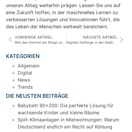
unseren Alltag weiterhin prägen. Lassen Sie uns auf
eine Zukunft hoffen, in der maschinelles Lernen zu
verbesserten Lösungen und Innovationen führt, die
das Leben der Menschen weltweit bereichern.
VORHERIGE ARTIKEL
NÄCHSTE ARTIKEL
Wie das Internet der Dinge unser Leben beeinflusst: Anwendungen im IoT
Digitale Zwillinge in der Stadtplanung: Wie sie helfen, Städte besser zu gestalten
KATEGORIEN
Allgemein
Digital
News
Trends
DIE NEUSTEN BEITRÄGE
Babybett 90×200: Die perfekte Lösung für
wachsende Kinder und kleine Räume
Split-Klimaanlagen in Mietwohnungen: Warum
Deutschland endlich ein Recht auf Kühlung