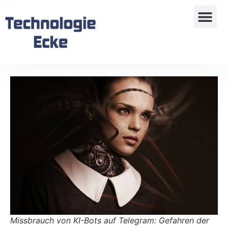
Missbrauch von KI-Bots auf Telegram: Gefahren der