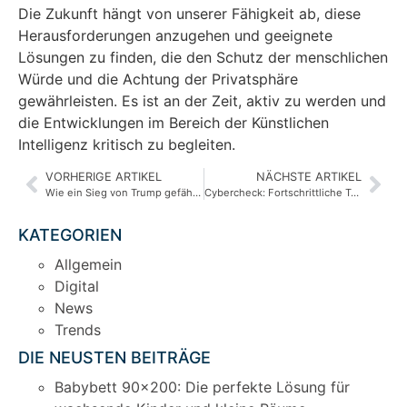
Die Zukunft hängt von unserer Fähigkeit ab, diese
Herausforderungen anzugehen und geeignete
Lösungen zu finden, die den Schutz der menschlichen
Würde und die Achtung der Privatsphäre
gewährleisten. Es ist an der Zeit, aktiv zu werden und
die Entwicklungen im Bereich der Künstlichen
Intelligenz kritisch zu begleiten.
VORHERIGE ARTIKEL
NÄCHSTE ARTIKEL
Wie ein Sieg von Trump gefährliche KI entfesseln könnte
Cybercheck: Fortschrittliche Technologie oder gefährliches Risiko?
KATEGORIEN
Allgemein
Digital
News
Trends
DIE NEUSTEN BEITRÄGE
Babybett 90×200: Die perfekte Lösung für