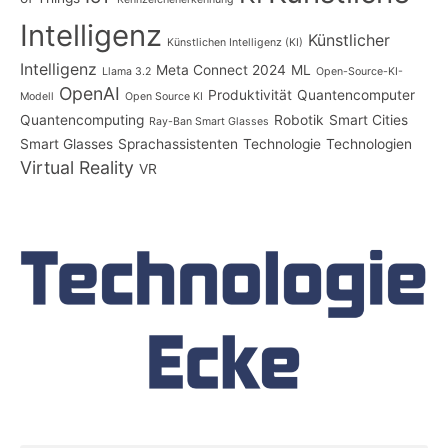
Intelligenz
Künstlicher
Künstlichen Intelligenz (KI)
Intelligenz
Meta Connect 2024
ML
Llama 3.2
Open-Source-KI-
OpenAI
Produktivität
Quantencomputer
Modell
Open Source KI
Quantencomputing
Robotik
Smart Cities
Ray-Ban Smart Glasses
Smart Glasses
Sprachassistenten
Technologie
Technologien
Virtual Reality
VR