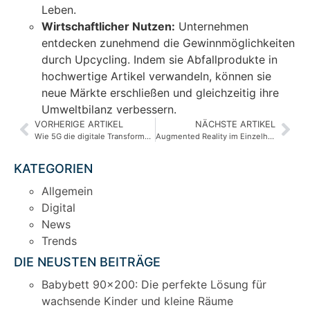
Leben.
Wirtschaftlicher Nutzen:
Unternehmen
entdecken zunehmend die Gewinnmöglichkeiten
durch Upcycling. Indem sie Abfallprodukte in
hochwertige Artikel verwandeln, können sie
neue Märkte erschließen und gleichzeitig ihre
Umweltbilanz verbessern.
VORHERIGE ARTIKEL
NÄCHSTE ARTIKEL
Wie 5G die digitale Transformation revolutioniert: Chancen und Herausforderungen
Augmented Reality im Einzelhandel: Revolutionäre Veränderungen und Chancen
KATEGORIEN
Allgemein
Digital
News
Trends
DIE NEUSTEN BEITRÄGE
Babybett 90×200: Die perfekte Lösung für
wachsende Kinder und kleine Räume