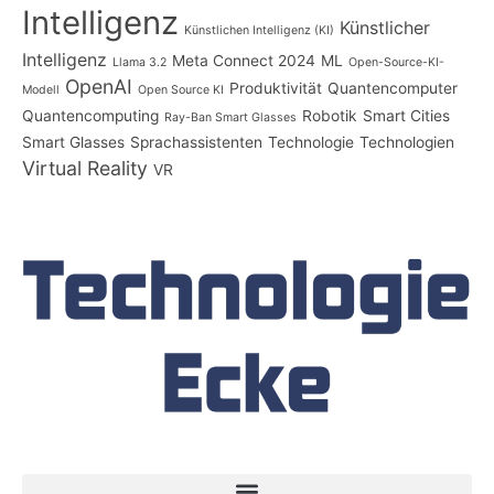
Intelligenz
Künstlicher
Künstlichen Intelligenz (KI)
Intelligenz
Meta Connect 2024
ML
Llama 3.2
Open-Source-KI-
OpenAI
Produktivität
Quantencomputer
Modell
Open Source KI
Quantencomputing
Robotik
Smart Cities
Ray-Ban Smart Glasses
Smart Glasses
Sprachassistenten
Technologie
Technologien
Virtual Reality
VR