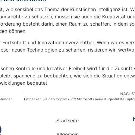
, wie sensibel das Thema der künstlichen Intelligenz ist. 
tumsrechte zu schützen, müssen sie auch die Kreativität un
orderung besteht darin, einen Raum zu schaffen, in dem s
rden können.
r Fortschritt und Innovation unverzichtbar. Wenn wir es ver
ser neuen Technologien zu schaffen, riskieren wir, wertvol
ischen Kontrolle und kreativer Freiheit wird für die Zukunf
leibt spannend zu beobachten, wie sich die Situation entw
twicklungen bedeutet.
NÄCHST
cklungen
Startseite
Allgemein