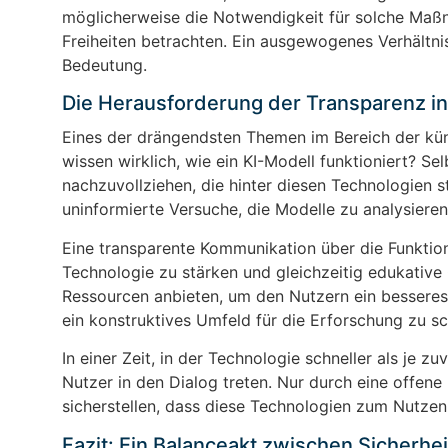
möglicherweise die Notwendigkeit für solche Maßn
Freiheiten betrachten. Ein ausgewogenes Verhältni
Bedeutung.
Die Herausforderung der Transparenz in
Eines der drängendsten Themen im Bereich der küns
wissen wirklich, wie ein KI-Modell funktioniert? S
nachzuvollziehen, die hinter diesen Technologien s
uninformierte Versuche, die Modelle zu analysier
Eine transparente Kommunikation über die Funktion
Technologie zu stärken und gleichzeitig edukative
Ressourcen anbieten, um den Nutzern ein besseres 
ein konstruktives Umfeld für die Erforschung zu sc
In einer Zeit, in der Technologie schneller als je 
Nutzer in den Dialog treten. Nur durch eine offen
sicherstellen, dass diese Technologien zum Nutzen
Fazit: Ein Balanceakt zwischen Sicherhei