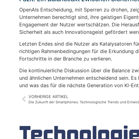
OpenAIs Entscheidung, mit Sperren zu drohen, zeigt
Unternehmen berechtigt sind, ihre geistigen Eigen
Engagement der Nutzer wertschätzen. Die Herausf
Sicherheit als auch Innovationsgeist gefördert we
Letzten Endes sind die Nutzer als Katalysatoren fü
richtigen Rahmenbedingungen für die Erkundung die
Fortschritte in der Branche zu verlieren.
Die kontinuierliche Diskussion über die Balance zw
und ähnlichen Unternehmen entscheidend sein. Es b
und was das für die nächste Generation von KI-En
VORHERIGE ARTIKEL
Die Zukunft der Smartphones: Technologische Trends und Entwi