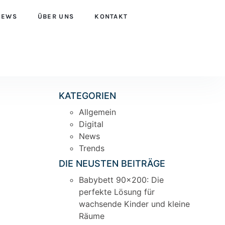
NEWS
ÜBER UNS
KONTAKT
KATEGORIEN
Allgemein
Digital
News
Trends
DIE NEUSTEN BEITRÄGE
Babybett 90×200: Die
perfekte Lösung für
wachsende Kinder und kleine
Räume