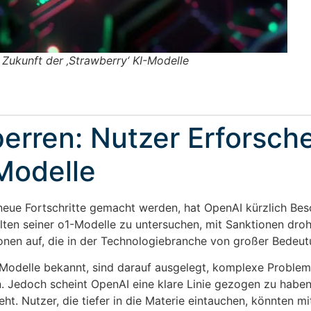
Zukunft der ‚Strawberry‘ KI-Modelle
erren: Nutzer Erforsch
-Modelle
g neue Fortschritte gemacht werden, hat OpenAI kürzlich Bes
lten seiner o1-Modelle zu untersuchen, mit Sanktionen droh
onen auf, die in der Technologiebranche von großer Bedeut
 Modelle bekannt, sind darauf ausgelegt, komplexe Problem
 Jedoch scheint OpenAI eine klare Linie gezogen zu haben
ht. Nutzer, die tiefer in die Materie eintauchen, könnten mi