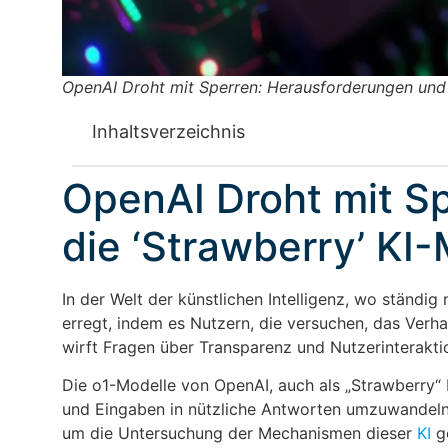
OpenAI Droht mit Sperren: Herausforderungen und 
Inhaltsverzeichnis
OpenAI Droht mit Sp
die ‘Strawberry’ KI
In der Welt der künstlichen Intelligenz, wo ständi
erregt, indem es Nutzern, die versuchen, das Verha
wirft Fragen über Transparenz und Nutzerinterakti
Die o1-Modelle von OpenAI, auch als „Strawberry“
und Eingaben in nützliche Antworten umzuwandeln.
um die Untersuchung der Mechanismen dieser
KI
ge