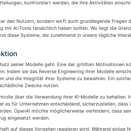
ilungen, konfrontiert werden, die ihre Aktivitäten einsch
ter den Nutzern, sondern wirft auch grundlegende Fragen d
g mit AI-Tools tatsächlich haben sollten. Wo liegt die Gre
nd diese Systeme, die zunehmend in unsere tägliche Intera
aktion
utz seiner Modelle geht. Eine der größten Motivationen k
n. Indem sie das Reverse Engineering ihrer Modelle einsch
ren und die Integrität ihrer Systeme zu bewahren. Ein solch
r schädliche Zwecke nutzen.
trolle über die Verwendung ihrer KI-Modelle zu behalten. In 
st es für Unternehmen entscheidend, sicherzustellen, dass i
rden. OpenAI möchte möglicherweise verhindern, dass sei
rug eingesetzt werden.
haft auf dieses Vorgehen reagieren wird. Während einige N