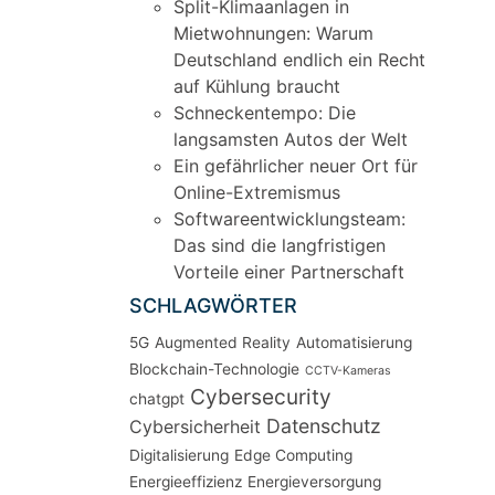
Split-Klimaanlagen in
Mietwohnungen: Warum
Deutschland endlich ein Recht
auf Kühlung braucht
Schneckentempo: Die
langsamsten Autos der Welt
Ein gefährlicher neuer Ort für
Online-Extremismus
Softwareentwicklungsteam:
Das sind die langfristigen
Vorteile einer Partnerschaft
SCHLAGWÖRTER
5G
Augmented Reality
Automatisierung
Blockchain-Technologie
CCTV-Kameras
Cybersecurity
chatgpt
Datenschutz
Cybersicherheit
Digitalisierung
Edge Computing
Energieeffizienz
Energieversorgung