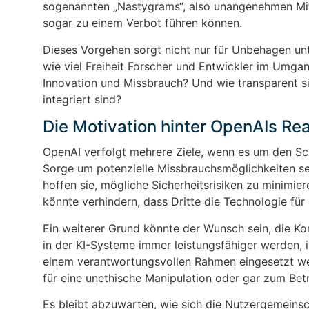
sogenannten „Nastygrams“, also unangenehmen Mitte
sogar zu einem Verbot führen können.
Dieses Vorgehen sorgt nicht nur für Unbehagen un
wie viel Freiheit Forscher und Entwickler im Umgan
Innovation und Missbrauch? Und wie transparent si
integriert sind?
Die Motivation hinter OpenAIs Re
OpenAI verfolgt mehrere Ziele, wenn es um den Sch
Sorge um potenzielle Missbrauchsmöglichkeiten sei
hoffen sie, mögliche Sicherheitsrisiken zu minimie
könnte verhindern, dass Dritte die Technologie fü
Ein weiterer Grund könnte der Wunsch sein, die Kon
in der KI-Systeme immer leistungsfähiger werden, i
einem verantwortungsvollen Rahmen eingesetzt we
für eine unethische Manipulation oder gar zum Bet
Es bleibt abzuwarten, wie sich die Nutzergemeinsc