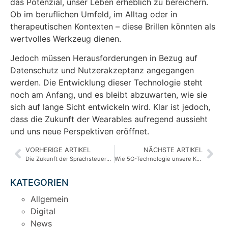
das Potenzial, unser Leben erheblich zu bereichern.
Ob im beruflichen Umfeld, im Alltag oder in
therapeutischen Kontexten – diese Brillen könnten als
wertvolles Werkzeug dienen.
Jedoch müssen Herausforderungen in Bezug auf
Datenschutz und Nutzerakzeptanz angegangen
werden. Die Entwicklung dieser Technologie steht
noch am Anfang, und es bleibt abzuwarten, wie sie
sich auf lange Sicht entwickeln wird. Klar ist jedoch,
dass die Zukunft der Wearables aufregend aussieht
und uns neue Perspektiven eröffnet.
VORHERIGE ARTIKEL
NÄCHSTE ARTIKEL
Die Zukunft der Sprachsteuerung und KI in unserem Alltag
Wie 5G-Technologie unsere Kommunikation revolutioniert
KATEGORIEN
Allgemein
Digital
News