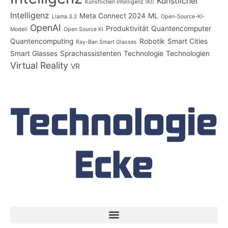
Künstlicher
Künstlichen Intelligenz (KI)
Intelligenz
Meta Connect 2024
ML
Llama 3.2
Open-Source-KI-
OpenAI
Produktivität
Quantencomputer
Modell
Open Source KI
Quantencomputing
Robotik
Smart Cities
Ray-Ban Smart Glasses
Smart Glasses
Sprachassistenten
Technologie
Technologien
Virtual Reality
VR