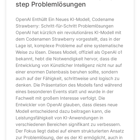
step Problemlösungen
OpenAI Enthüllt Ein Neues KI-Modell, Codename
Strawberry: Schritt-für-Schritt Problemlösungen
OpenAI hat kürzlich ein revolutionäres KI-Modell mit
dem Codenamen Strawberry vorgestellt, das in der
Lage ist, komplexe Probleme auf eine systematische
Weise zu lösen. Dieses Modell, offiziell als OpenAI o1
bekannt, hebt die Notwendigkeit hervor, dass die
Entwicklung von Künstlicher Intelligenz nicht nur auf
einer enormen Datenbasis beruhen sollte, sondern
auch auf der Fähigkeit, schrittweise und logisch zu
denken. Die Präsentation des Modells fand während
eines besonderen Events statt und wurde in der
Fachwelt mit großem Interesse verfolgt. Die
Entwickler von OpenAI glauben, dass dieses neue
Modell entscheidend dazu beitragen kann, die
Leistungsfähigkeit von KI-Anwendungen in
verschiedenen Bereichen signifikant zu verbessern.
Der Fokus liegt dabei auf einem strukturierten Ansatz
zur Problemlösung, der es der KI ermöglicht, auch in