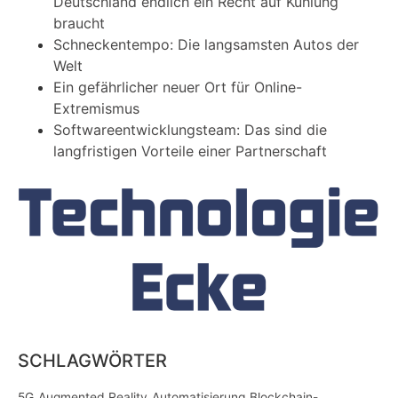
Deutschland endlich ein Recht auf Kühlung
braucht
Schneckentempo: Die langsamsten Autos der
Welt
Ein gefährlicher neuer Ort für Online-
Extremismus
Softwareentwicklungsteam: Das sind die
langfristigen Vorteile einer Partnerschaft
SCHLAGWÖRTER
5G
Augmented Reality
Automatisierung
Blockchain-