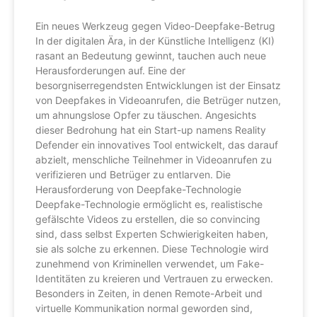
Ein neues Werkzeug gegen Video-Deepfake-Betrug
In der digitalen Ära, in der Künstliche Intelligenz (KI)
rasant an Bedeutung gewinnt, tauchen auch neue
Herausforderungen auf. Eine der
besorgniserregendsten Entwicklungen ist der Einsatz
von Deepfakes in Videoanrufen, die Betrüger nutzen,
um ahnungslose Opfer zu täuschen. Angesichts
dieser Bedrohung hat ein Start-up namens Reality
Defender ein innovatives Tool entwickelt, das darauf
abzielt, menschliche Teilnehmer in Videoanrufen zu
verifizieren und Betrüger zu entlarven. Die
Herausforderung von Deepfake-Technologie
Deepfake-Technologie ermöglicht es, realistische
gefälschte Videos zu erstellen, die so convincing
sind, dass selbst Experten Schwierigkeiten haben,
sie als solche zu erkennen. Diese Technologie wird
zunehmend von Kriminellen verwendet, um Fake-
Identitäten zu kreieren und Vertrauen zu erwecken.
Besonders in Zeiten, in denen Remote-Arbeit und
virtuelle Kommunikation normal geworden sind,