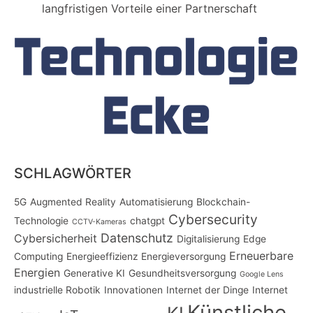
langfristigen Vorteile einer Partnerschaft
SCHLAGWÖRTER
5G
Augmented Reality
Automatisierung
Blockchain-
Cybersecurity
Technologie
chatgpt
CCTV-Kameras
Datenschutz
Cybersicherheit
Digitalisierung
Edge
Erneuerbare
Computing
Energieeffizienz
Energieversorgung
Energien
Generative KI
Gesundheitsversorgung
Google Lens
industrielle Robotik
Innovationen
Internet der Dinge
Internet
Künstliche