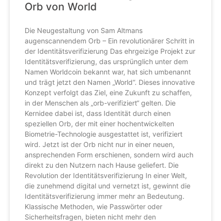
Orb von World
Die Neugestaltung von Sam Altmans
augenscannendem Orb – Ein revolutionärer Schritt in
der Identitätsverifizierung Das ehrgeizige Projekt zur
Identitätsverifizierung, das ursprünglich unter dem
Namen Worldcoin bekannt war, hat sich umbenannt
und trägt jetzt den Namen „World“. Dieses innovative
Konzept verfolgt das Ziel, eine Zukunft zu schaffen,
in der Menschen als „orb-verifiziert“ gelten. Die
Kernidee dabei ist, dass Identität durch einen
speziellen Orb, der mit einer hochentwickelten
Biometrie-Technologie ausgestattet ist, verifiziert
wird. Jetzt ist der Orb nicht nur in einer neuen,
ansprechenden Form erschienen, sondern wird auch
direkt zu den Nutzern nach Hause geliefert. Die
Revolution der Identitätsverifizierung In einer Welt,
die zunehmend digital und vernetzt ist, gewinnt die
Identitätsverifizierung immer mehr an Bedeutung.
Klassische Methoden, wie Passwörter oder
Sicherheitsfragen, bieten nicht mehr den