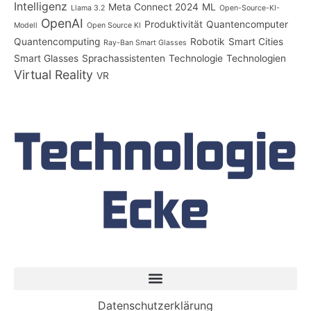
Intelligenz
Meta Connect 2024
ML
Llama 3.2
Open-Source-KI-
OpenAI
Produktivität
Quantencomputer
Modell
Open Source KI
Quantencomputing
Robotik
Smart Cities
Ray-Ban Smart Glasses
Smart Glasses
Sprachassistenten
Technologie
Technologien
Virtual Reality
VR
Datenschutzerklärung