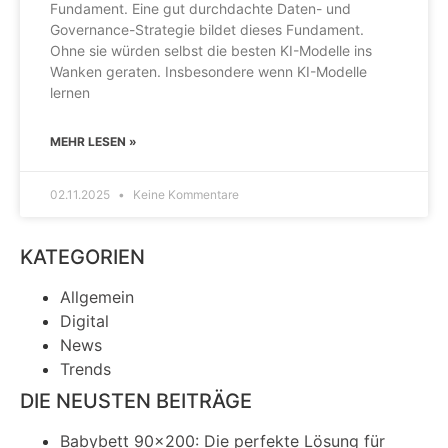
Fundament. Eine gut durchdachte Daten- und
Governance-Strategie bildet dieses Fundament.
Ohne sie würden selbst die besten KI-Modelle ins
Wanken geraten. Insbesondere wenn KI-Modelle
lernen
MEHR LESEN »
02.11.2025
Keine Kommentare
KATEGORIEN
Allgemein
Digital
News
Trends
DIE NEUSTEN BEITRÄGE
Babybett 90×200: Die perfekte Lösung für