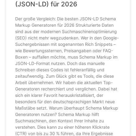
(JSON-LD) für 2026
Der große Vergleich: Die besten JSON-LD Schema
Markup Generatoren für 2026 Strukturierte Daten
sind aus der modernen Suchmaschinenoptimierung
(SEO) nicht mehr wegzudenken. Wer in den Google-
Suchergebnissen mit sogenannten Rich Snippets –
wie Bewertungssternen, Preisangaben oder FAQ-
Boxen – auffallen möchte, muss Schema Markup im
JSON-LD-Format nutzen. Doch das manuelle
Schreiben dieses Codes ist fehleranfällig und
zeitaufwendig. Zum Glück gibt es Tools, die diese
Arbeit übernehmen. Wir haben die aktuellen Top-
Generatoren recherchiert und verglichen. Dabei hat
sich ein klarer Favorit herauskristallisiert, der
besonders für den deutschsprachigen Markt neue
Maßstäbe setzt. Warum überhaupt Schema Markup
Generatoren nutzen? Schema Markup hilft
Suchmaschinen, den Kontext Ihrer Inhalte zu
verstehen. Dies kann zu einer höheren Klickrate
(CTR) von bis zu 30 % führen, da Ihre Ergebnisse