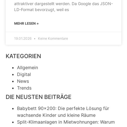
attraktiver dargestellt werden. Da Google das JSON-
LD-Format bevorzugt, weil es
MEHR LESEN »
19.01.2026
Keine Kommentare
KATEGORIEN
Allgemein
Digital
News
Trends
DIE NEUSTEN BEITRÄGE
Babybett 90×200: Die perfekte Lösung für
wachsende Kinder und kleine Räume
Split-Klimaanlagen in Mietwohnungen: Warum