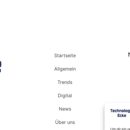
Startseite
Allgemein
Trends
Digital
News
Über uns
Um dir ein 