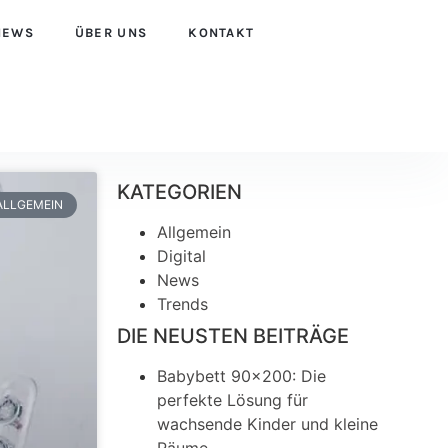
NEWS
ÜBER UNS
KONTAKT
KATEGORIEN
ALLGEMEIN
Allgemein
Digital
News
Trends
DIE NEUSTEN BEITRÄGE
Babybett 90×200: Die
perfekte Lösung für
wachsende Kinder und kleine