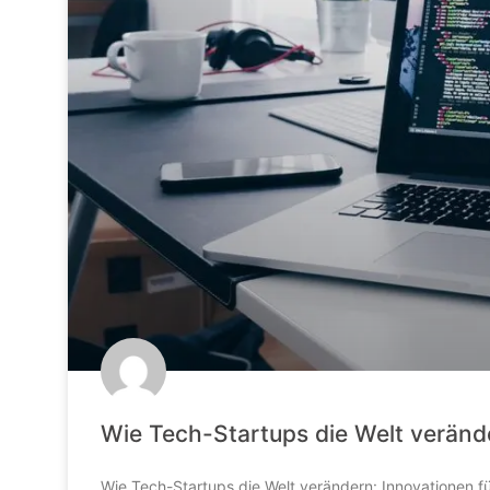
Wie Tech-Startups die Welt verände
Wie Tech-Startups die Welt verändern: Innovationen fü