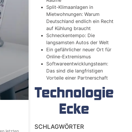
Räume
Split-Klimaanlagen in
Mietwohnungen: Warum
Deutschland endlich ein Recht
auf Kühlung braucht
Schneckentempo: Die
langsamsten Autos der Welt
Ein gefährlicher neuer Ort für
Online-Extremismus
Softwareentwicklungsteam:
Das sind die langfristigen
Vorteile einer Partnerschaft
SCHLAGWÖRTER
en letzten