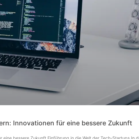
rn: Innovationen für eine bessere Zukunft
r eine bessere Zukunft Einführung in die Welt der Tech-Startups In d