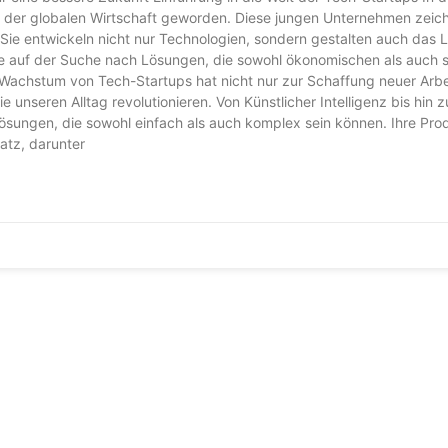
in der globalen Wirtschaft geworden. Diese jungen Unternehmen zeic
s. Sie entwickeln nicht nur Technologien, sondern gestalten auch das
je auf der Suche nach Lösungen, die sowohl ökonomischen als auch s
achstum von Tech-Startups hat nicht nur zur Schaffung neuer Arbe
unseren Alltag revolutionieren. Von Künstlicher Intelligenz bis hin z
ösungen, die sowohl einfach als auch komplex sein können. Ihre Pro
atz, darunter