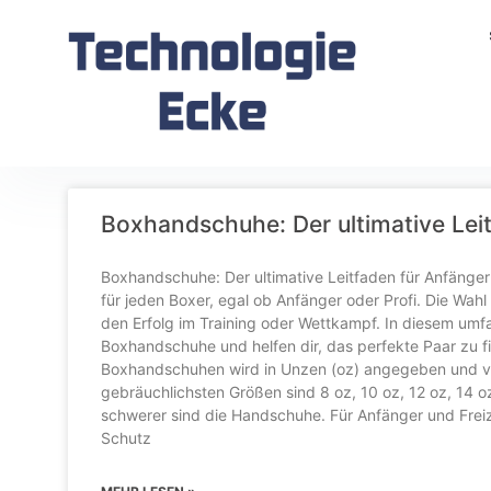
Boxhandschuhe: Der ultimative Lei
Boxhandschuhe: Der ultimative Leitfaden für Anfänge
für jeden Boxer, egal ob Anfänger oder Profi. Die Wa
den Erfolg im Training oder Wettkampf. In diesem um
Boxhandschuhe und helfen dir, das perfekte Paar zu f
Boxhandschuhen wird in Unzen (oz) angegeben und va
gebräuchlichsten Größen sind 8 oz, 10 oz, 12 oz, 14 o
schwerer sind die Handschuhe. Für Anfänger und Freiz
Schutz