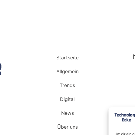
Startseite
Allgemein
Trends
Digital
News
Über uns
Um dir ein 