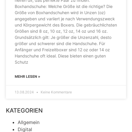
helfen dir, das perfekte Paar zu finden.
Boxhandschuhe: Welche Größe ist die richtige? Die
Größe von Boxhandschuhen wird in Unzen (oz)
angegeben und variiert je nach Verwendungszweck
und Körpergewicht des Boxers. Die gebräuchlichsten
Größen sind 8 oz, 10 oz, 12 oz, 14 oz und 16 oz.
Grundsätzlich gilt: Je größer die Unzenzahl, desto
größer und schwerer sind die Handschuhe. Für
Anfänger und Freizeitboxer sind 12 oz oder 14 oz
Handschuhe oft ideal. Diese bieten einen guten
Schutz
MEHR LESEN »
13.08.2024
Keine Kommentare
KATEGORIEN
Allgemein
Digital