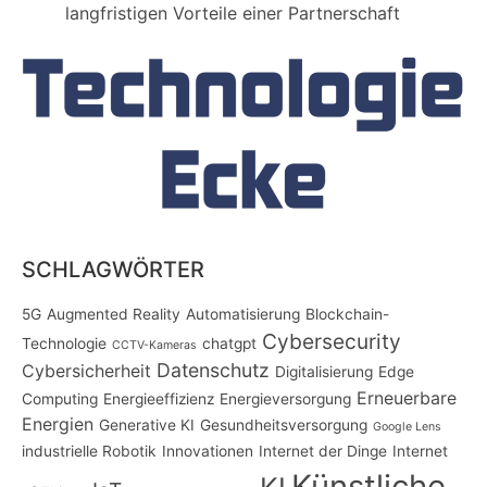
langfristigen Vorteile einer Partnerschaft
SCHLAGWÖRTER
5G
Augmented Reality
Automatisierung
Blockchain-
Cybersecurity
Technologie
chatgpt
CCTV-Kameras
Datenschutz
Cybersicherheit
Digitalisierung
Edge
Erneuerbare
Computing
Energieeffizienz
Energieversorgung
Energien
Generative KI
Gesundheitsversorgung
Google Lens
industrielle Robotik
Innovationen
Internet der Dinge
Internet
Künstliche