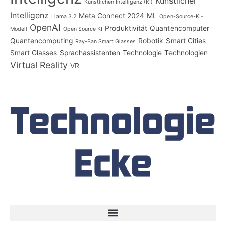
Künstlicher
Künstlichen Intelligenz (KI)
Intelligenz
Meta Connect 2024
ML
Llama 3.2
Open-Source-KI-
OpenAI
Produktivität
Quantencomputer
Modell
Open Source KI
Quantencomputing
Robotik
Smart Cities
Ray-Ban Smart Glasses
Smart Glasses
Sprachassistenten
Technologie
Technologien
Virtual Reality
VR