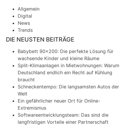
Allgemein
Digital
News
Trends
DIE NEUSTEN BEITRÄGE
Babybett 90×200: Die perfekte Lösung für
wachsende Kinder und kleine Räume
Split-Klimaanlagen in Mietwohnungen: Warum
Deutschland endlich ein Recht auf Kühlung
braucht
Schneckentempo: Die langsamsten Autos der
Welt
Ein gefährlicher neuer Ort für Online-
Extremismus
Softwareentwicklungsteam: Das sind die
langfristigen Vorteile einer Partnerschaft