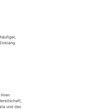
häufiger,
 Einklang
 ihren
ereitschaft,
Data und das