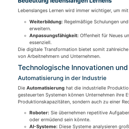
Bedeutung lebenslangen Lernens
Lebenslanges Lernen wird immer wichtiger, um mit 
Weiterbildung:
Regelmäßige Schulungen und O
erweitern.
Anpassungsfähigkeit:
Offenheit für Neues und
essenziell.
Die digitale Transformation bietet somit zahlreic
von Arbeitnehmern und Unternehmen.
Technologische Innovationen und
Automatisierung in der Industrie
Die
Automatisierung
hat die industrielle Produkt
gesteuerten Systemen können Unternehmen ihre Effi
Produktionskapazitäten, sondern auch zu einer Re
Roboter:
Sie übernehmen repetitive Aufgaben
oder ermüdend sein könnte.
AI-Systeme:
Diese Systeme analysieren groß