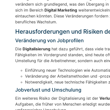
verändern sich grundlegend, was den Übergang in d
sich im Bereich
Digital Marketing
weiterentwickeln
eintauchen könnten. Diese Veränderungen fordern 
berufliches Wachstum.
Herausforderungen und Risiken der 
Veränderung von Jobprofilen
Die
Digitalisierung
hat dazu geführt, dass viele tr
Fähigkeiten im Vordergrund standen, sind heute oft
Umstellung für die Arbeitnehmer, sondern auch eine
Einführung neuer Technologien wie Automatisi
Veränderung der Arbeitsmethoden und -proz
Notwendigkeit, neue technische Fähigkeiten z
Jobverlust und Umschulung
Ein weiteres Risiko der Digitalisierung ist der
Verlu
Aufgaben, die früher von Menschen erledigt wurden
umfangreicher Umschulung.