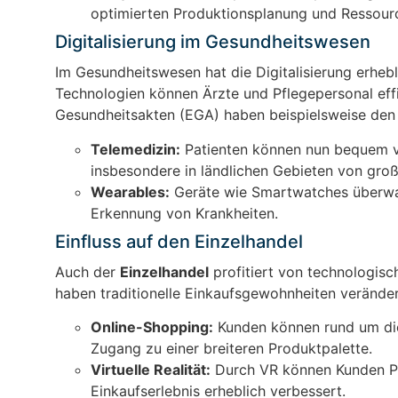
optimierten Produktionsplanung und Ressour
Digitalisierung im Gesundheitswesen
Im Gesundheitswesen hat die Digitalisierung erheb
Technologien können Ärzte und Pflegepersonal effi
Gesundheitsakten (EGA) haben beispielsweise den 
Telemedizin:
Patienten können nun bequem vo
insbesondere in ländlichen Gebieten von große
Wearables:
Geräte wie Smartwatches überwach
Erkennung von Krankheiten.
Einfluss auf den Einzelhandel
Auch der
Einzelhandel
profitiert von technologis
haben traditionelle Einkaufsgewohnheiten verände
Online-Shopping:
Kunden können rund um die
Zugang zu einer breiteren Produktpalette.
Virtuelle Realität:
Durch VR können Kunden Pro
Einkaufserlebnis erheblich verbessert.