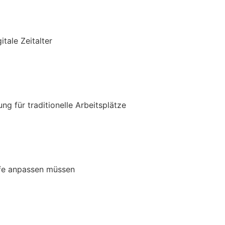
tale Zeitalter
ng für traditionelle Arbeitsplätze
rufe anpassen müssen