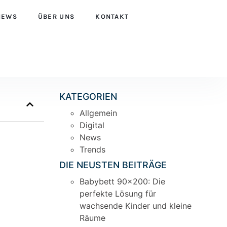
NEWS
ÜBER UNS
KONTAKT
KATEGORIEN
Allgemein
Digital
News
Trends
DIE NEUSTEN BEITRÄGE
Babybett 90×200: Die
perfekte Lösung für
wachsende Kinder und kleine
Räume