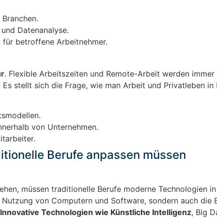
n Branchen.
T und Datenanalyse.
ür betroffene Arbeitnehmer.
ur
. Flexible Arbeitszeiten und Remote-Arbeit werden immer 
 Es stellt sich die Frage, wie man Arbeit und Privatleben in
tsmodellen.
nnerhalb von Unternehmen.
tarbeiter.
ditionelle Berufe anpassen müssen
tehen, müssen traditionelle Berufe moderne Technologien in
die Nutzung von Computern und Software, sondern auch die B
Innovative Technologien wie Künstliche Intelligenz
, Big 