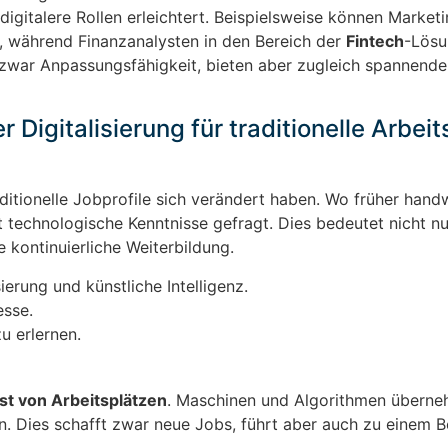
igitalere Rollen erleichtert. Beispielsweise können Market
, während Finanzanalysten in den Bereich der
Fintech
-Lös
zwar Anpassungsfähigkeit, bieten aber zugleich spannende
Digitalisierung für traditionelle Arbeit
aditionelle Jobprofile sich verändert haben. Wo früher hand
 technologische Kenntnisse gefragt. Dies bedeutet nicht nu
 kontinuierliche Weiterbildung.
erung und künstliche Intelligenz.
esse.
u erlernen.
st von Arbeitsplätzen
. Maschinen und Algorithmen übern
. Dies schafft zwar neue Jobs, führt aber auch zu einem B