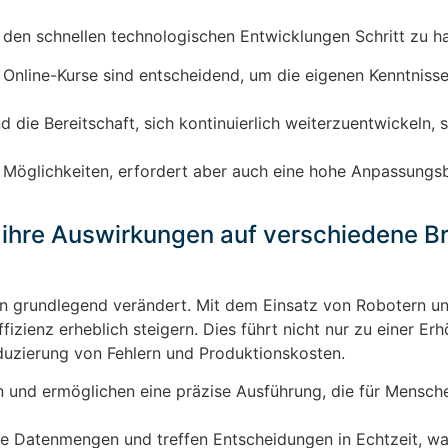
den schnellen technologischen Entwicklungen Schritt zu ha
nline-Kurse sind entscheidend, um die eigenen Kenntnisse
 die Bereitschaft, sich kontinuierlich weiterzuentwickeln, 
he Möglichkeiten, erfordert aber auch eine hohe Anpassungs
 ihre Auswirkungen auf verschiedene B
ion grundlegend verändert. Mit dem Einsatz von Robotern un
zienz erheblich steigern. Dies führt nicht nur zu einer Er
duzierung von Fehlern und Produktionskosten.
 und ermöglichen eine präzise Ausführung, die für Mensch
e Datenmengen und treffen Entscheidungen in Echtzeit, wa