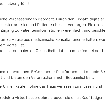
cennutzung führt.
liche Verbesserungen gebracht. Durch den Einsatz digitaler
zienter arbeiten und Patienten besser versorgen. Elektroni
Zugang zu Patienteninformationen vereinfacht und beschle
n zu Hause aus medizinische Konsultationen erhalten, wa
m Vorteil ist.
en kontinuierlich Gesundheitsdaten und helfen bei der fr
chen Innovationen. E-Commerce-Plattformen und digitale B
rt und bieten den Verbrauchern mehr Bequemlichkeit.
 Uhr einkaufen, ohne das Haus verlassen zu müssen, und 
dukte virtuell ausprobieren, bevor sie einen Kauf tätigen