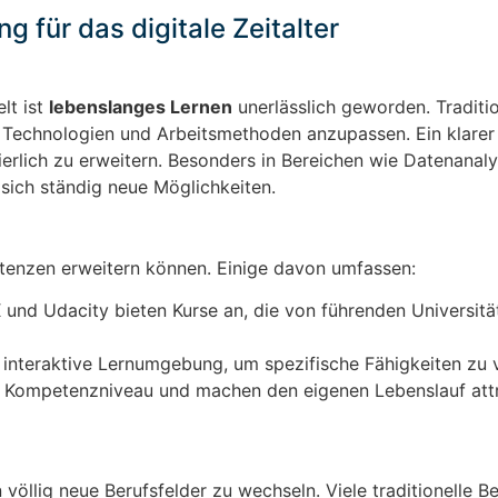
 für das digitale Zeitalter
lt ist
lebenslanges Lernen
unerlässlich geworden. Traditio
Technologien und Arbeitsmethoden anzupassen. Ein klarer V
nuierlich zu erweitern. Besonders in Bereichen wie Datenanaly
 sich ständig neue Möglichkeiten.
etenzen erweitern können. Einige davon umfassen:
und Udacity bieten Kurse an, die von führenden Universitä
 interaktive Lernumgebung, um spezifische Fähigkeiten zu v
Kompetenzniveau und machen den eigenen Lebenslauf attra
n völlig neue Berufsfelder zu wechseln. Viele traditionelle B