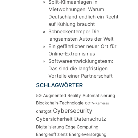
Split-Klimaanlagen in
Mietwohnungen: Warum
Deutschland endlich ein Recht
auf Kühlung braucht
Schneckentempo: Die
langsamsten Autos der Welt
Ein gefährlicher neuer Ort für
Online-Extremismus
Softwareentwicklungsteam:
Das sind die langfristigen
Vorteile einer Partnerschaft
SCHLAGWÖRTER
5G
Augmented Reality
Automatisierung
Blockchain-Technologie
CCTV-Kameras
Cybersecurity
chatgpt
Datenschutz
Cybersicherheit
Digitalisierung
Edge Computing
Energieeffizienz
Energieversorgung