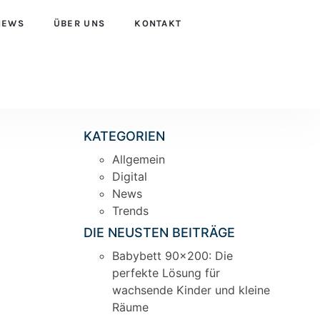
NEWS
ÜBER UNS
KONTAKT
KATEGORIEN
Allgemein
Digital
News
Trends
DIE NEUSTEN BEITRÄGE
Babybett 90×200: Die
perfekte Lösung für
wachsende Kinder und kleine
Räume