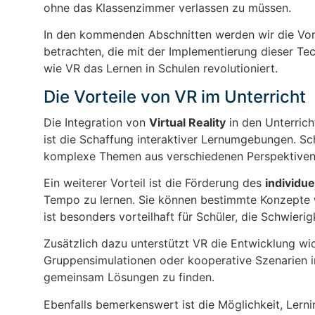
ohne das Klassenzimmer verlassen zu müssen.
In den kommenden Abschnitten werden wir die Vort
betrachten, die mit der Implementierung dieser Te
wie VR das Lernen in Schulen revolutioniert.
Die Vorteile von VR im Unterricht
Die Integration von
Virtual Reality
in den Unterrich
ist die Schaffung interaktiver Lernumgebungen. Sc
komplexe Themen aus verschiedenen Perspektiven
Ein weiterer Vorteil ist die Förderung des
individu
Tempo zu lernen. Sie können bestimmte Konzepte wi
ist besonders vorteilhaft für Schüler, die Schwieri
Zusätzlich dazu unterstützt VR die Entwicklung wi
Gruppensimulationen oder kooperative Szenarien i
gemeinsam Lösungen zu finden.
Ebenfalls bemerkenswert ist die Möglichkeit, Lernin