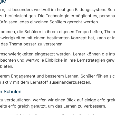
gie
ern, ist besonders wertvoll im heutigen Bildungssystem. Sch
s zu berücksichtigen. Die Technologie ermöglicht es, personal
ürfnissen jedes einzelnen Schülers gerecht werden.
grammen, die Schülern in ihrem eigenen Tempo helfen, The
hwierigkeiten mit einem bestimmten Konzept hat, kann er i
 das Thema besser zu verstehen.
nschwierigkeiten eingesetzt werden. Lehrer können die Int
bachten und wertvolle Einblicke in ihre Lernstrategien gew
bieten.
öherem Engagement und besserem Lernen. Schüler fühlen sich
h aktiv mit dem Lernstoff auseinanderzusetzen.
in Schulen
 verdeutlichen, werfen wir einen Blick auf einige erfolgre
reits erfolgreich genutzt, um das Lernen zu verbessern.