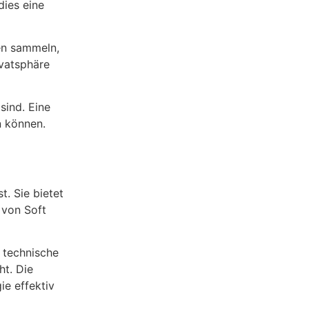
dies eine
en sammeln,
ivatsphäre
sind. Eine
n können.
. Sie bietet
 von Soft
 technische
ht. Die
ie effektiv