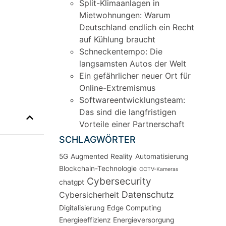
Split-Klimaanlagen in
Mietwohnungen: Warum
Deutschland endlich ein Recht
auf Kühlung braucht
Schneckentempo: Die
langsamsten Autos der Welt
Ein gefährlicher neuer Ort für
Online-Extremismus
Softwareentwicklungsteam:
Das sind die langfristigen
Vorteile einer Partnerschaft
SCHLAGWÖRTER
5G
Augmented Reality
Automatisierung
Blockchain-Technologie
CCTV-Kameras
Cybersecurity
chatgpt
Datenschutz
Cybersicherheit
Digitalisierung
Edge Computing
Energieeffizienz
Energieversorgung