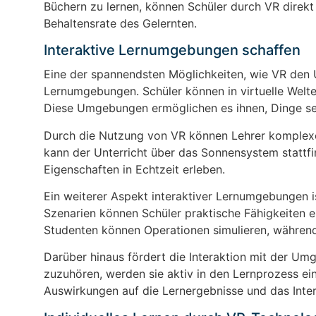
Büchern zu lernen, können Schüler durch VR direkt 
Behaltensrate des Gelernten.
Interaktive Lernumgebungen schaffen
Eine der spannendsten Möglichkeiten, wie VR den Un
Lernumgebungen. Schüler können in virtuelle Welten
Diese Umgebungen ermöglichen es ihnen, Dinge se
Durch die Nutzung von VR können Lehrer komplexe 
kann der Unterricht über das Sonnensystem stattfi
Eigenschaften in Echtzeit erleben.
Ein weiterer Aspekt interaktiver Lernumgebungen i
Szenarien können Schüler praktische Fähigkeiten en
Studenten können Operationen simulieren, während
Darüber hinaus fördert die Interaktion mit der Um
zuzuhören, werden sie aktiv in den Lernprozess e
Auswirkungen auf die Lernergebnisse und das Inte