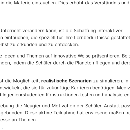
in die Materie eintauchen. Dies erhöht das Verständnis und
terricht verändern kann, ist die Schaffung interaktiver
 eintauchen, die speziell für ihre Lernbedürfnisse gestalte
lbst zu erkunden und zu entdecken.
Ideen und Themen auf innovative Weise präsentieren. Bei
nden, indem die Schüler durch die Planeten fliegen und der
st die Möglichkeit,
realistische Szenarien
zu simulieren. In
twickeln, die sie für zukünftige Karrieren benötigen. Mediz
 Ingenieurstudenten Konstruktionen testen und analysieren
gebung die Neugier und Motivation der Schüler. Anstatt pas
ingebunden. Diese aktive Teilnahme hat erwiesenermaßen po
resse an Themen.