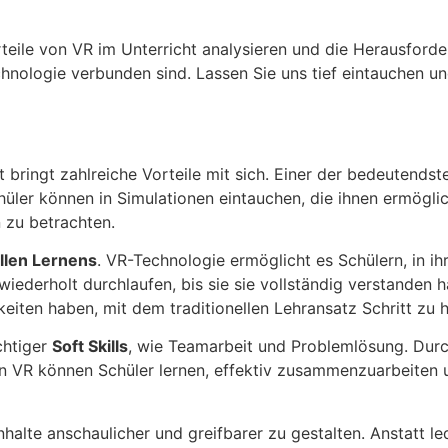
eile von VR im Unterricht analysieren und die Herausford
chnologie verbunden sind. Lassen Sie uns tief eintauchen u
t bringt zahlreiche Vorteile mit sich. Einer der bedeutendst
hüler können in Simulationen eintauchen, die ihnen ermögli
 zu betrachten.
ellen Lernens
. VR-Technologie ermöglicht es Schülern, in i
ederholt durchlaufen, bis sie sie vollständig verstanden h
gkeiten haben, mit dem traditionellen Lehransatz Schritt zu h
chtiger
Soft Skills
, wie Teamarbeit und Problemlösung. Dur
n VR können Schüler lernen, effektiv zusammenzuarbeiten 
halte anschaulicher und greifbarer zu gestalten. Anstatt le