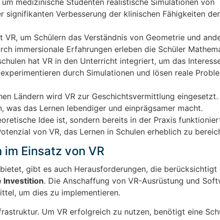
, um medizinische Studenten realistische Simulationen von
er signifikanten Verbesserung der klinischen Fähigkeiten de
utzt VR, um Schülern das Verständnis von Geometrie und and
rch immersionale Erfahrungen erleben die Schüler Mathemat
chulen hat VR in den Unterricht integriert, um das Interess
experimentieren durch Simulationen und lösen reale Proble
hen Ländern wird VR zur Geschichtsvermittlung eingesetzt.
en, was das Lernen lebendiger und einprägsamer macht.
oretische Idee ist, sondern bereits in der Praxis funktionier
otenzial von VR, das Lernen in Schulen erheblich zu bereic
 im Einsatz von VR
 bietet, gibt es auch Herausforderungen, die berücksichtig
e Investition
. Die Anschaffung von VR-Ausrüstung und Sof
ittel, um dies zu implementieren.
frastruktur. Um VR erfolgreich zu nutzen, benötigt eine Sch