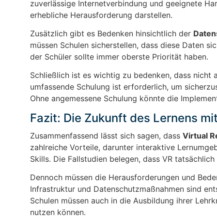
zuverlässige Internetverbindung und geeignete Har
erhebliche Herausforderung darstellen.
Zusätzlich gibt es Bedenken hinsichtlich der
Daten
müssen Schulen sicherstellen, dass diese Daten s
der Schüler sollte immer oberste Priorität haben.
Schließlich ist es wichtig zu bedenken, dass nicht 
umfassende Schulung ist erforderlich, um sicherzu
Ohne angemessene Schulung könnte die Implementie
Fazit: Die Zukunft des Lernens mi
Zusammenfassend lässt sich sagen, dass
Virtual R
zahlreiche Vorteile, darunter interaktive Lernumge
Skills. Die Fallstudien belegen, dass VR tatsächlic
Dennoch müssen die Herausforderungen und Bedenk
Infrastruktur und Datenschutzmaßnahmen sind entsc
Schulen müssen auch in die Ausbildung ihrer Lehrkrä
nutzen können.