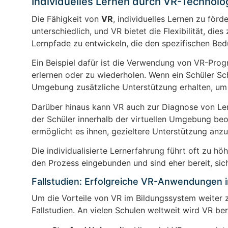
Individuelles Lernen durch VR-Technolo
Die Fähigkeit von
VR
, individuelles Lernen zu förd
unterschiedlich, und VR bietet die Flexibilität, die
Lernpfade zu entwickeln, die den spezifischen Bed
Ein Beispiel dafür ist die Verwendung von VR-Pro
erlernen oder zu wiederholen. Wenn ein Schüler Sc
Umgebung zusätzliche Unterstützung erhalten, um
Darüber hinaus kann VR auch zur Diagnose von Ler
der Schüler innerhalb der virtuellen Umgebung beo
ermöglicht es ihnen, gezieltere Unterstützung anzu
Die individualisierte Lernerfahrung führt oft zu h
den Prozess eingebunden und sind eher bereit, sic
Fallstudien: Erfolgreiche VR-Anwendungen 
Um die Vorteile von VR im Bildungssystem weiter zu
Fallstudien. An vielen Schulen weltweit wird VR be