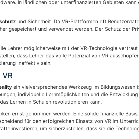
dware. In ländlichen oder unterfinanzierten Gebieten kann 
schutz
und Sicherheit. Da VR-Plattformen oft Benutzerdat
icher gespeichert und verwendet werden. Der Schutz der Pr
alle Lehrer möglicherweise mit der VR-Technologie vertraut 
stellen, dass Lehrer das volle Potenzial von VR ausschöpfe
rung ineffektiv sein.
t VR
eality
ein vielversprechendes Werkzeug im Bildungswesen ist
bungen, individuelle Lernmöglichkeiten und die Entwicklung
h das Lernen in Schulen revolutionieren kann.
en ernst genommen werden. Eine solide finanzielle Basis,
heidend für den erfolgreichen Einsatz von VR im Unterric
fte investieren, um sicherzustellen, dass sie die Technolog