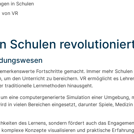
ngen in Schulen
z von VR
n Schulen revolutionier
Bildungswesen
 bemerkenswerte Fortschritte gemacht. Immer mehr Schulen
, um den Unterricht zu bereichern. VR ermöglicht es Lehrer
er traditionelle Lernmethoden hinausgeht.
ch um eine computergenerierte Simulation einer Umgebung, m
rd in vielen Bereichen eingesetzt, darunter Spiele, Medizin
ichkeiten des Lernens, sondern fördert auch das Engagemen
 komplexe Konzepte visualisieren und praktische Erfahrun