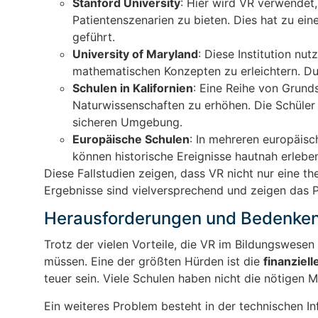
Stanford University
: Hier wird VR verwendet
Patientenszenarien zu bieten. Dies hat zu ein
geführt.
University of Maryland
: Diese Institution n
mathematischen Konzepten zu erleichtern. Du
Schulen in Kalifornien
: Eine Reihe von Grunds
Naturwissenschaften zu erhöhen. Die Schüler 
sicheren Umgebung.
Europäische Schulen
: In mehreren europäisc
können historische Ereignisse hautnah erleb
Diese Fallstudien zeigen, dass VR nicht nur eine the
Ergebnisse sind vielversprechend und zeigen das P
Herausforderungen und Bedenken
Trotz der vielen Vorteile, die VR im Bildungswesen
müssen. Eine der größten Hürden ist die
finanziell
teuer sein. Viele Schulen haben nicht die nötigen M
Ein weiteres Problem besteht in der technischen In