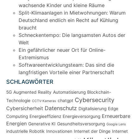
wachsende Kinder und kleine Räume
Split-Klimaanlagen in Mietwohnungen: Warum
Deutschland endlich ein Recht auf Kühlung
braucht
Schneckentempo: Die langsamsten Autos der
Welt
Ein gefährlicher neuer Ort für Online-
Extremismus
Softwareentwicklungsteam: Das sind die
langfristigen Vorteile einer Partnerschaft
SCHLAGWÖRTER
5G
Augmented Reality
Automatisierung
Blockchain-
Cybersecurity
Technologie
chatgpt
CCTV-Kameras
Datenschutz
Cybersicherheit
Digitalisierung
Edge
Erneuerbare
Computing
Energieeffizienz
Energieversorgung
Energien
Generative KI
Gesundheitsversorgung
Google Lens
industrielle Robotik
Innovationen
Internet der Dinge
Internet