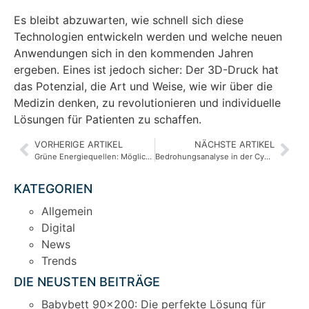
Es bleibt abzuwarten, wie schnell sich diese
Technologien entwickeln werden und welche neuen
Anwendungen sich in den kommenden Jahren
ergeben. Eines ist jedoch sicher: Der 3D-Druck hat
das Potenzial, die Art und Weise, wie wir über die
Medizin denken, zu revolutionieren und individuelle
Lösungen für Patienten zu schaffen.
VORHERIGE ARTIKEL
NÄCHSTE ARTIKEL
Grüne Energiequellen: Möglichkeiten für eine nachhaltige Zukunft
Bedrohungsanalyse in der Cybersecurity: Strategien zur Risikominderung
KATEGORIEN
Allgemein
Digital
News
Trends
DIE NEUSTEN BEITRÄGE
Babybett 90×200: Die perfekte Lösung für