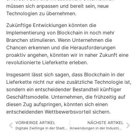
müssen sich anpassen und bereit sein, neue
Technologien zu übernehmen.
Zukünftige Entwicklungen könnten die
Implementierung von Blockchain in noch mehr
Branchen stimulieren. Wenn Unternehmen die
Chancen erkennen und die Herausforderungen
proaktiv angehen, könnten wir in naher Zukunft eine
revolutionierte Lieferkette erleben.
Insgesamt lässt sich sagen, dass Blockchain in der
Lieferkette nicht nur eine zusätzliche Technologie ist,
sondern ein entscheidender Bestandteil künftiger
Geschäftsmodelle. Unternehmen, die frühzeitig auf
diesen Zug aufspringen, könnten sich einen
entscheidenden Wettbewerbsvorteil sichern.
VORHERIGE ARTIKEL
NÄCHSTE ARTIKEL
Digitale Zwillinge in der Stadtplanung: Wie sie helfen, Städte besser zu gestalten
Anwendungen in der Industrie: 3D-Druck im Überblick