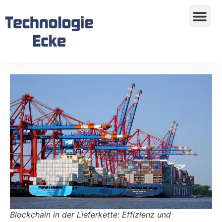
Blockchain in der Lieferkette: Effizienz und