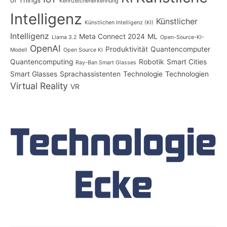
Kennzeichenerkennung
Intelligenz
Künstlicher
Künstlichen Intelligenz (KI)
Intelligenz
Meta Connect 2024
ML
Llama 3.2
Open-Source-KI-
OpenAI
Produktivität
Quantencomputer
Modell
Open Source KI
Quantencomputing
Robotik
Smart Cities
Ray-Ban Smart Glasses
Smart Glasses
Sprachassistenten
Technologie
Technologien
Virtual Reality
VR