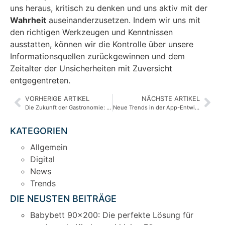
uns heraus, kritisch zu denken und uns aktiv mit der
Wahrheit
auseinanderzusetzen. Indem wir uns mit
den richtigen Werkzeugen und Kenntnissen
ausstatten, können wir die Kontrolle über unsere
Informationsquellen zurückgewinnen und dem
Zeitalter der Unsicherheiten mit Zuversicht
entgegentreten.
VORHERIGE ARTIKEL
NÄCHSTE ARTIKEL
Die Zukunft der Gastronomie: KI-Personal in Restaurants
Neue Trends in der App-Entwicklung: Innovationen und Entwicklungen 2023
KATEGORIEN
Allgemein
Digital
News
Trends
DIE NEUSTEN BEITRÄGE
Babybett 90×200: Die perfekte Lösung für