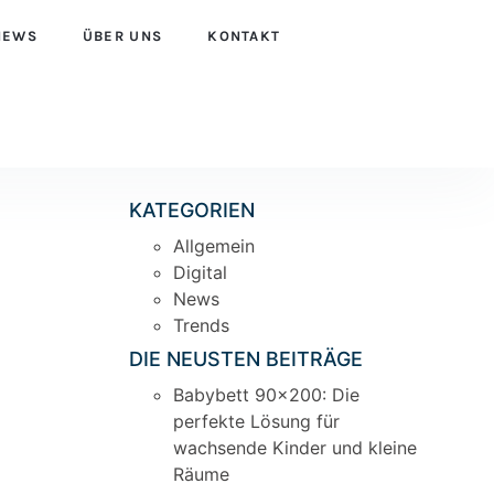
NEWS
ÜBER UNS
KONTAKT
KATEGORIEN
Allgemein
Digital
News
Trends
DIE NEUSTEN BEITRÄGE
Babybett 90×200: Die
perfekte Lösung für
wachsende Kinder und kleine
Räume