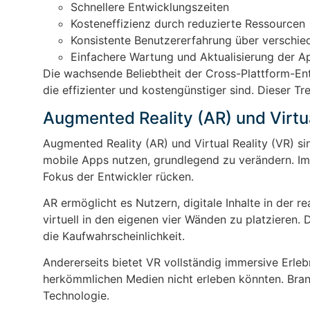
Schnellere Entwicklungszeiten
Kosteneffizienz durch reduzierte Ressourcen
Konsistente Benutzererfahrung über verschie
Einfachere Wartung und Aktualisierung der A
Die wachsende Beliebtheit der Cross-Plattform-E
die effizienter und kostengünstiger sind. Dieser
Augmented Reality (AR) und Virtua
Augmented Reality (AR) und Virtual Reality (VR) si
mobile Apps nutzen, grundlegend zu verändern. Im
Fokus der Entwickler rücken.
AR ermöglicht es Nutzern, digitale Inhalte in der 
virtuell in den eigenen vier Wänden zu platzieren.
die Kaufwahrscheinlichkeit.
Andererseits bietet VR vollständig immersive Erlebn
herkömmlichen Medien nicht erleben könnten. Branc
Technologie.