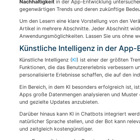
Nachhaltigkeit
in der App-Entwicklung untersuchen.
gegenwärtigen Trends und deren zukünftige Bede
Um den Lesern eine klare Vorstellung von den Verä
Artikel in mehrere Abschnitte. Jeder Abschnitt wi
Anwendungsmöglichkeiten. Lassen Sie uns ohne wei
Künstliche Intelligenz in der App
Künstliche Intelligenz (
KI
) ist einer der größten Tre
Funktionen, die das Benutzererlebnis verbessern un
personalisierte Erlebnisse schaffen, die auf den in
Ein Bereich, in dem KI besonders erfolgreich ist, is
Apps große Datenmengen analysieren und Muster erk
und gezielte Updates anzubieten.
Darüber hinaus kann KI in Chatbots integriert wer
natürlicher Sprache stellen, und der Bot kann rele
und zeitgleich kostengünstiger.