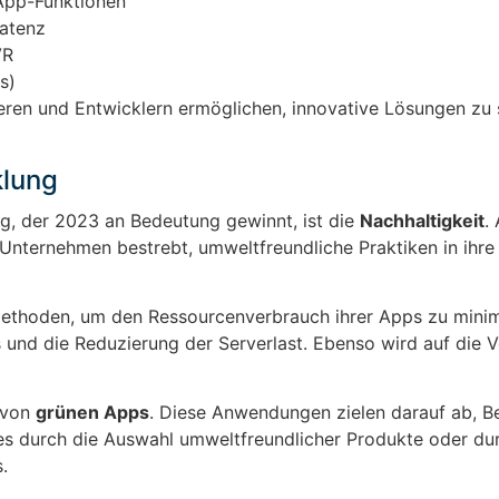
App-Funktionen
Latenz
VR
s)
ren und Entwicklern ermöglichen, innovative Lösungen zu 
klung
ng, der 2023 an Bedeutung gewinnt, ist die
Nachhaltigkeit
.
nternehmen bestrebt, umweltfreundliche Praktiken in ihre
 Methoden, um den Ressourcenverbrauch ihrer Apps zu minim
 und die Reduzierung der Serverlast. Ebenso wird auf die
g von
grünen Apps
. Diese Anwendungen zielen darauf ab, B
i es durch die Auswahl umweltfreundlicher Produkte oder du
.