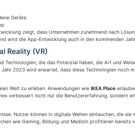
dene Geräte
pp
ntwicklung zeigt, dass Unternehmen zunehmend nach Lösun
 Trend wird die App-Entwicklung auch in den kommenden Jah
l Reality (VR)
nd Technologien, die das Potenzial haben, die Art und Weise
 Jahr 2023 wird erwartet, dass diese Technologien noch m
realen Welt zu erleben. Anwendungen wie
IKEA Place
erlaube
 Dies verbessert nicht nur die Benutzererfahrung, sondern e
isse. Nutzer können in digitale Welten eintauchen, die sie 
hen wie Gaming, Bildung und Medizin profitieren bereits v