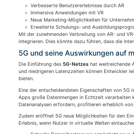
Verbesserte Benutzererlebnisse durch AR
Immersive Anwendungen mit VR
Neue Marketing-Möglichkeiten für Unterneh
Erweiterte Schulungs- und Ausbildungsprog
Mit der zunehmenden Verbreitung von AR- und VR-
integrieren. Dies könnte dazu führen, dass die Int
5G und seine Auswirkungen auf m
Die Einführung des
5G-Netzes
hat weitreichende 
und niedrigeren Latenzzeiten können Entwickler lei
bieten.
Eine der entscheidendsten Eigenschaften von 5G ist
Apps große Datenmengen in Echtzeit verarbeiten k
Datenanalysen erfordern, profitieren erheblich von
Zudem eröffnet 5G neue Möglichkeiten für den Eins
Erlebnis, wenn Nutzer in virtuelle Welten eintauch