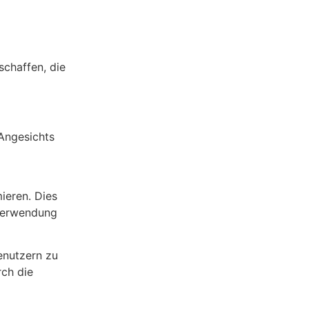
schaffen, die
 Angesichts
ieren. Dies
 Verwendung
enutzern zu
rch die