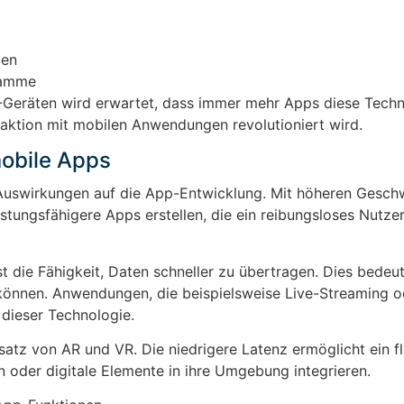
men
ramme
Geräten wird erwartet, dass immer mehr Apps diese Techn
eraktion mit mobilen Anwendungen revolutioniert wird.
obile Apps
Auswirkungen auf die App-Entwicklung. Mit höheren Gesch
stungsfähigere Apps erstellen, die ein reibungsloses Nutzer
 die Fähigkeit, Daten schneller zu übertragen. Dies bedeut
önnen. Anwendungen, die beispielsweise Live-Streaming o
 dieser Technologie.
atz von AR und VR. Die niedrigere Latenz ermöglicht ein f
en oder digitale Elemente in ihre Umgebung integrieren.