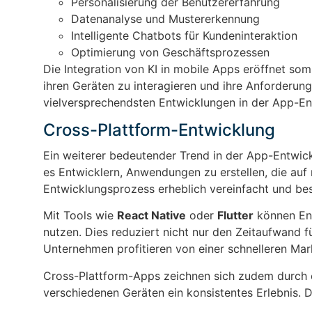
Personalisierung der Benutzererfahrung
Datenanalyse und Mustererkennung
Intelligente Chatbots für Kundeninteraktion
Optimierung von Geschäftsprozessen
Die Integration von KI in mobile Apps eröffnet som
ihren Geräten zu interagieren und ihre Anforderunge
vielversprechendsten Entwicklungen in der App-E
Cross-Plattform-Entwicklung
Ein weiterer bedeutender Trend in der App-Entwick
es Entwicklern, Anwendungen zu erstellen, die auf
Entwicklungsprozess erheblich vereinfacht und bes
Mit Tools wie
React Native
oder
Flutter
können Ent
nutzen. Dies reduziert nicht nur den Zeitaufwand f
Unternehmen profitieren von einer schnelleren Ma
Cross-Plattform-Apps zeichnen sich zudem durch ei
verschiedenen Geräten ein konsistentes Erlebnis. 