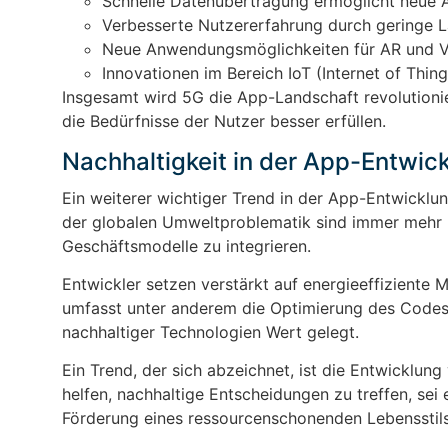
Schnelle Datenübertragung ermöglicht neue 
Verbesserte Nutzererfahrung durch geringe 
Neue Anwendungsmöglichkeiten für AR und 
Innovationen im Bereich IoT (Internet of Thing
Insgesamt wird 5G die App-Landschaft revolutionie
die Bedürfnisse der Nutzer besser erfüllen.
Nachhaltigkeit in der App-Entwic
Ein weiterer wichtiger Trend in der App-Entwicklu
der globalen Umweltproblematik sind immer mehr U
Geschäftsmodelle zu integrieren.
Entwickler setzen verstärkt auf energieeffiziente
umfasst unter anderem die Optimierung des Codes
nachhaltiger Technologien Wert gelegt.
Ein Trend, der sich abzeichnet, ist die Entwicklun
helfen, nachhaltige Entscheidungen zu treffen, se
Förderung eines ressourcenschonenden Lebensstils