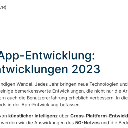
VR)
 App-Entwicklung:
ntwicklungen 2023
ändigen Wandel. Jedes Jahr bringen neue Technologien und
 einige bemerkenswerte Entwicklungen, die nicht nur die Ar
ern auch die Benutzererfahrung erheblich verbessern. In di
nds in der App-Entwicklung befassen.
 von
künstlicher Intelligenz
über
Cross-Plattform-Entwick
 werden wir die Auswirkungen des
5G-Netzes
und die Bed