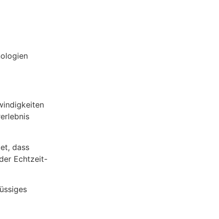
ologien
windigkeiten
erlebnis
et, dass
der Echtzeit-
lüssiges