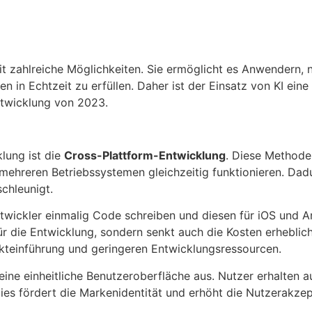
it zahlreiche Möglichkeiten. Sie ermöglicht es Anwendern, 
n in Echtzeit zu erfüllen. Daher ist der Einsatz von KI eine
ntwicklung von 2023.
lung ist die
Cross-Plattform-Entwicklung
. Diese Methode
 mehreren Betriebssystemen gleichzeitig funktionieren. Dad
chleunigt.
wickler einmalig Code schreiben und diesen für iOS und A
ür die Entwicklung, sondern senkt auch die Kosten erheblich
rkteinführung und geringeren Entwicklungsressourcen.
ne einheitliche Benutzeroberfläche aus. Nutzer erhalten a
Dies fördert die Markenidentität und erhöht die Nutzerakze