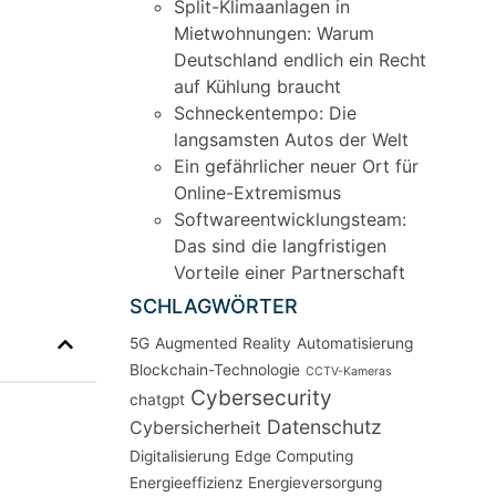
Split-Klimaanlagen in
Mietwohnungen: Warum
Deutschland endlich ein Recht
auf Kühlung braucht
Schneckentempo: Die
langsamsten Autos der Welt
Ein gefährlicher neuer Ort für
Online-Extremismus
Softwareentwicklungsteam:
Das sind die langfristigen
Vorteile einer Partnerschaft
SCHLAGWÖRTER
5G
Augmented Reality
Automatisierung
Blockchain-Technologie
CCTV-Kameras
Cybersecurity
chatgpt
Datenschutz
Cybersicherheit
Digitalisierung
Edge Computing
Energieeffizienz
Energieversorgung