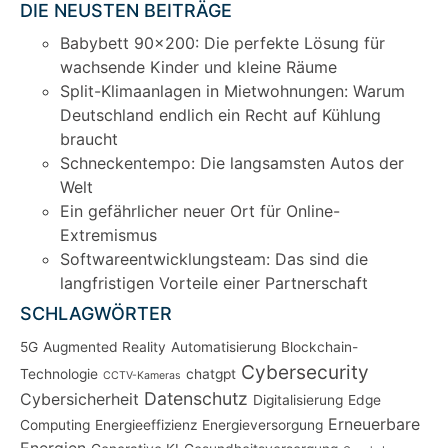
DIE NEUSTEN BEITRÄGE
Babybett 90×200: Die perfekte Lösung für
wachsende Kinder und kleine Räume
Split-Klimaanlagen in Mietwohnungen: Warum
Deutschland endlich ein Recht auf Kühlung
braucht
Schneckentempo: Die langsamsten Autos der
Welt
Ein gefährlicher neuer Ort für Online-
Extremismus
Softwareentwicklungsteam: Das sind die
langfristigen Vorteile einer Partnerschaft
SCHLAGWÖRTER
5G
Augmented Reality
Automatisierung
Blockchain-
Cybersecurity
Technologie
chatgpt
CCTV-Kameras
Datenschutz
Cybersicherheit
Digitalisierung
Edge
Erneuerbare
Computing
Energieeffizienz
Energieversorgung