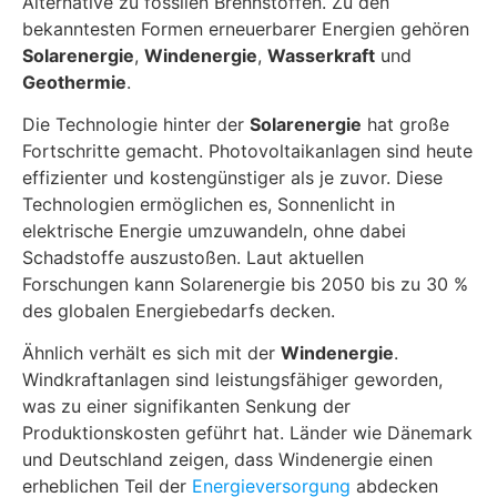
Alternative zu fossilen Brennstoffen. Zu den
bekanntesten Formen erneuerbarer Energien gehören
Solarenergie
,
Windenergie
,
Wasserkraft
und
Geothermie
.
Die Technologie hinter der
Solarenergie
hat große
Fortschritte gemacht. Photovoltaikanlagen sind heute
effizienter und kostengünstiger als je zuvor. Diese
Technologien ermöglichen es, Sonnenlicht in
elektrische Energie umzuwandeln, ohne dabei
Schadstoffe auszustoßen. Laut aktuellen
Forschungen kann Solarenergie bis 2050 bis zu 30 %
des globalen Energiebedarfs decken.
Ähnlich verhält es sich mit der
Windenergie
.
Windkraftanlagen sind leistungsfähiger geworden,
was zu einer signifikanten Senkung der
Produktionskosten geführt hat. Länder wie Dänemark
und Deutschland zeigen, dass Windenergie einen
erheblichen Teil der
Energieversorgung
abdecken