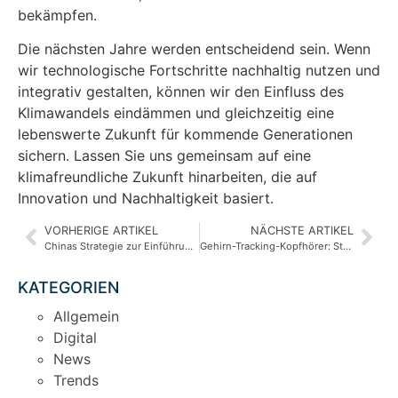
bekämpfen.
Die nächsten Jahre werden entscheidend sein. Wenn
wir technologische Fortschritte nachhaltig nutzen und
integrativ gestalten, können wir den Einfluss des
Klimawandels eindämmen und gleichzeitig eine
lebenswerte Zukunft für kommende Generationen
sichern. Lassen Sie uns gemeinsam auf eine
klimafreundliche Zukunft hinarbeiten, die auf
Innovation und Nachhaltigkeit basiert.
VORHERIGE ARTIKEL
NÄCHSTE ARTIKEL
Chinas Strategie zur Einführung von KI-Wasserzeichen: Ein Schritt gegen Falschinformationen
Gehirn-Tracking-Kopfhörer: Steigerung der Konzentration mit MW75 Neuro
KATEGORIEN
Allgemein
Digital
News
Trends