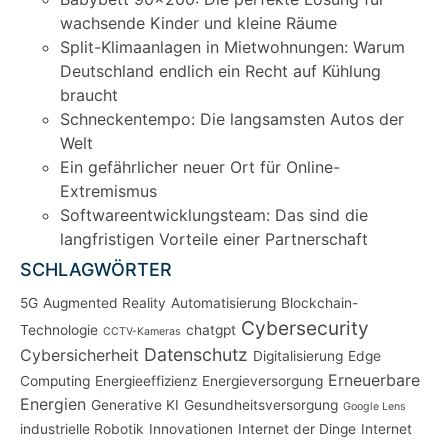
wachsende Kinder und kleine Räume
Split-Klimaanlagen in Mietwohnungen: Warum
Deutschland endlich ein Recht auf Kühlung
braucht
Schneckentempo: Die langsamsten Autos der
Welt
Ein gefährlicher neuer Ort für Online-
Extremismus
Softwareentwicklungsteam: Das sind die
langfristigen Vorteile einer Partnerschaft
SCHLAGWÖRTER
5G
Augmented Reality
Automatisierung
Blockchain-
Cybersecurity
Technologie
chatgpt
CCTV-Kameras
Datenschutz
Cybersicherheit
Digitalisierung
Edge
Erneuerbare
Computing
Energieeffizienz
Energieversorgung
Energien
Generative KI
Gesundheitsversorgung
Google Lens
industrielle Robotik
Innovationen
Internet der Dinge
Internet