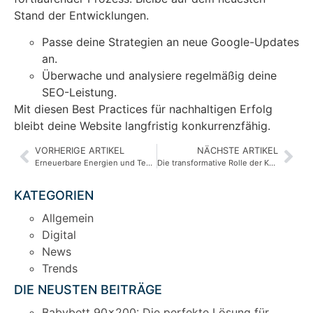
Stand der Entwicklungen.
Passe deine Strategien an neue Google-Updates
an.
Überwache und analysiere regelmäßig deine
SEO-Leistung.
Mit diesen Best Practices für nachhaltigen Erfolg
bleibt deine Website langfristig konkurrenzfähig.
VORHERIGE ARTIKEL
NÄCHSTE ARTIKEL
Erneuerbare Energien und Technologie: Ein Blick in die Zukunft
Die transformative Rolle der Künstlichen Intelligenz in der Finanzbranche
KATEGORIEN
Allgemein
Digital
News
Trends
DIE NEUSTEN BEITRÄGE
Babybett 90×200: Die perfekte Lösung für