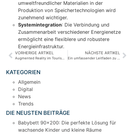
umweltfreundlicher Materialien in der
Produktion von Speichertechnologien wird
zunehmend wichtiger.
Systemintegration
: Die Verbindung und
Zusammenarbeit verschiedener Energienetze
ermöglicht eine flexiblere und robustere
Energieinfrastruktur.
VORHERIGE ARTIKEL
NÄCHSTE ARTIKEL
Augmented Reality im Tourismus: Virtuelle Erlebnisse in Echtzeit erleben
Ein umfassender Leitfaden zu effektiven SEO-Strategien
KATEGORIEN
Allgemein
Digital
News
Trends
DIE NEUSTEN BEITRÄGE
Babybett 90×200: Die perfekte Lösung für
wachsende Kinder und kleine Räume