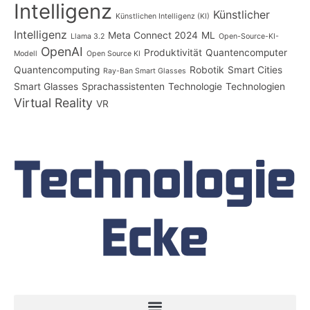
Intelligenz
Künstlicher
Künstlichen Intelligenz (KI)
Intelligenz
Meta Connect 2024
ML
Llama 3.2
Open-Source-KI-
OpenAI
Produktivität
Quantencomputer
Modell
Open Source KI
Quantencomputing
Robotik
Smart Cities
Ray-Ban Smart Glasses
Smart Glasses
Sprachassistenten
Technologie
Technologien
Virtual Reality
VR