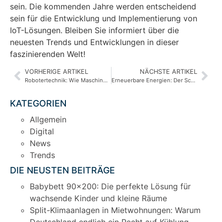
sein. Die kommenden Jahre werden entscheidend
sein für die Entwicklung und Implementierung von
IoT-Lösungen. Bleiben Sie informiert über die
neuesten Trends und Entwicklungen in dieser
faszinierenden Welt!
VORHERIGE ARTIKEL
NÄCHSTE ARTIKEL
Robotertechnik: Wie Maschinen unser Leben verändern
Erneuerbare Energien: Der Schlüssel zu einer nachhaltigen Zukunft
KATEGORIEN
Allgemein
Digital
News
Trends
DIE NEUSTEN BEITRÄGE
Babybett 90×200: Die perfekte Lösung für
wachsende Kinder und kleine Räume
Split-Klimaanlagen in Mietwohnungen: Warum