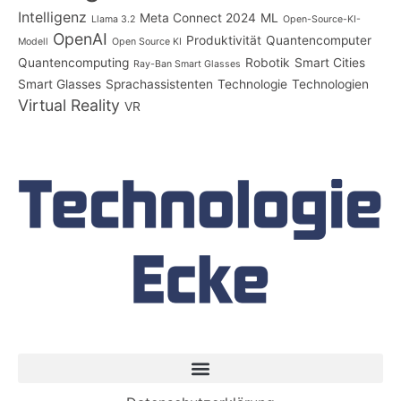
Intelligenz
Meta Connect 2024
ML
Llama 3.2
Open-Source-KI-
OpenAI
Produktivität
Quantencomputer
Modell
Open Source KI
Quantencomputing
Robotik
Smart Cities
Ray-Ban Smart Glasses
Smart Glasses
Sprachassistenten
Technologie
Technologien
Virtual Reality
VR