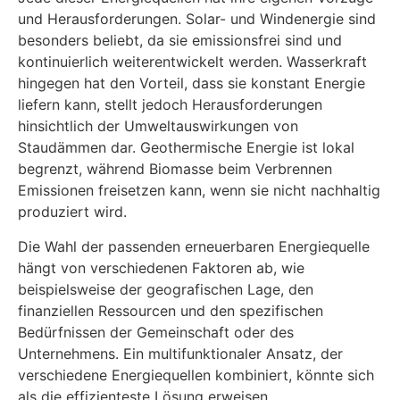
und Herausforderungen. Solar- und Windenergie sind
besonders beliebt, da sie emissionsfrei sind und
kontinuierlich weiterentwickelt werden. Wasserkraft
hingegen hat den Vorteil, dass sie konstant Energie
liefern kann, stellt jedoch Herausforderungen
hinsichtlich der Umweltauswirkungen von
Staudämmen dar. Geothermische Energie ist lokal
begrenzt, während Biomasse beim Verbrennen
Emissionen freisetzen kann, wenn sie nicht nachhaltig
produziert wird.
Die Wahl der passenden erneuerbaren Energiequelle
hängt von verschiedenen Faktoren ab, wie
beispielsweise der geografischen Lage, den
finanziellen Ressourcen und den spezifischen
Bedürfnissen der Gemeinschaft oder des
Unternehmens. Ein multifunktionaler Ansatz, der
verschiedene Energiequellen kombiniert, könnte sich
als die effizienteste Lösung erweisen.