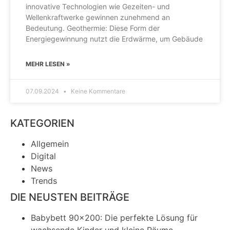
innovative Technologien wie Gezeiten- und
Wellenkraftwerke gewinnen zunehmend an
Bedeutung. Geothermie: Diese Form der
Energiegewinnung nutzt die Erdwärme, um Gebäude
MEHR LESEN »
07.09.2024
Keine Kommentare
KATEGORIEN
Allgemein
Digital
News
Trends
DIE NEUSTEN BEITRÄGE
Babybett 90×200: Die perfekte Lösung für
wachsende Kinder und kleine Räume