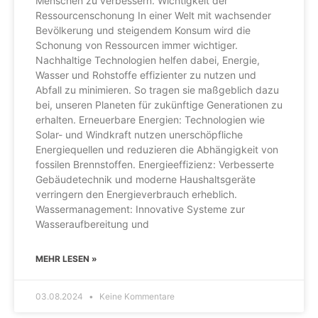
Menschen zu verbessern. Wichtigkeit der
Ressourcenschonung In einer Welt mit wachsender
Bevölkerung und steigendem Konsum wird die
Schonung von Ressourcen immer wichtiger.
Nachhaltige Technologien helfen dabei, Energie,
Wasser und Rohstoffe effizienter zu nutzen und
Abfall zu minimieren. So tragen sie maßgeblich dazu
bei, unseren Planeten für zukünftige Generationen zu
erhalten. Erneuerbare Energien: Technologien wie
Solar- und Windkraft nutzen unerschöpfliche
Energiequellen und reduzieren die Abhängigkeit von
fossilen Brennstoffen. Energieeffizienz: Verbesserte
Gebäudetechnik und moderne Haushaltsgeräte
verringern den Energieverbrauch erheblich.
Wassermanagement: Innovative Systeme zur
Wasseraufbereitung und
MEHR LESEN »
03.08.2024
Keine Kommentare