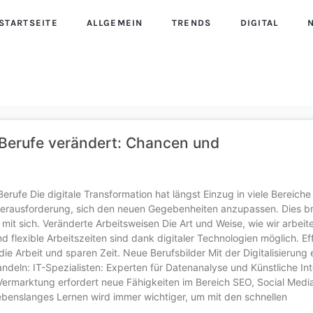
STARTSEITE
ALLGEMEIN
TRENDS
DIGITAL
le Berufe verändert: Chancen und
 Berufe Die digitale Transformation hat längst Einzug in viele Bereich
 Herausforderung, sich den neuen Gegebenheiten anzupassen. Dies br
t sich. Veränderte Arbeitsweisen Die Art und Weise, wie wir arbeite
d flexible Arbeitszeiten sind dank digitaler Technologien möglich. Eff
die Arbeit und sparen Zeit. Neue Berufsbilder Mit der Digitalisierung
andeln: IT-Spezialisten: Experten für Datenanalyse und Künstliche Int
e Vermarktung erfordert neue Fähigkeiten im Bereich SEO, Social Medi
benslanges Lernen wird immer wichtiger, um mit den schnellen