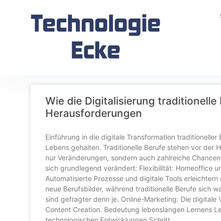
Wie die Digitalisierung traditionel
Herausforderungen
Einführung in die digitale Transformation traditioneller
Lebens gehalten. Traditionelle Berufe stehen vor der
nur Veränderungen, sondern auch zahlreiche Chancen mi
sich grundlegend verändert: Flexibilität: Homeoffice un
Automatisierte Prozesse und digitale Tools erleichtern 
neue Berufsbilder, während traditionelle Berufe sich w
sind gefragter denn je. Online-Marketing: Die digital
Content Creation. Bedeutung lebenslangen Lernens Le
technologischen Entwicklungen Schritt