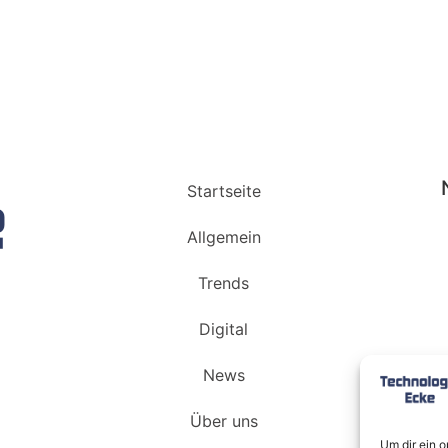
Startseite
Allgemein
Trends
Digital
News
Über uns
Um dir ein 