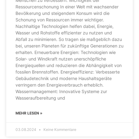
Menschen zu verbessern. Wichtigkeit der
Ressourcenschonung In einer Welt mit wachsender
Bevölkerung und steigendem Konsum wird die
Schonung von Ressourcen immer wichtiger.
Nachhaltige Technologien helfen dabei, Energie,
Wasser und Rohstoffe effizienter zu nutzen und
Abfall zu minimieren. So tragen sie maßgeblich dazu
bei, unseren Planeten für zukünftige Generationen zu
erhalten. Erneuerbare Energien: Technologien wie
Solar- und Windkraft nutzen unerschöpfliche
Energiequellen und reduzieren die Abhängigkeit von
fossilen Brennstoffen. Energieeffizienz: Verbesserte
Gebäudetechnik und moderne Haushaltsgeräte
verringern den Energieverbrauch erheblich.
Wassermanagement: Innovative Systeme zur
Wasseraufbereitung und
MEHR LESEN »
03.08.2024
Keine Kommentare